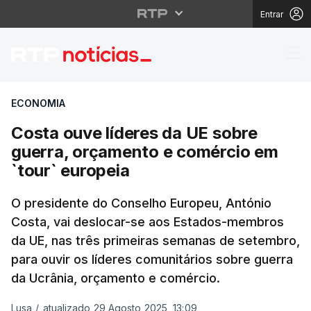
Entrar
Costa ouve líderes da
ECONOMIA
Costa ouve líderes da UE sobre
guerra, orçamento e comércio em
`tour` europeia
O presidente do Conselho Europeu, António
Costa, vai deslocar-se aos Estados-membros
da UE, nas três primeiras semanas de setembro,
para ouvir os líderes comunitários sobre guerra
da Ucrânia, orçamento e comércio.
Lusa
/
atualizado 29 Agosto 2025, 13:09