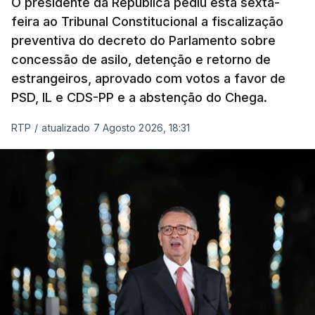
O presidente da República pediu esta sexta-
feira ao Tribunal Constitucional a fiscalização
preventiva do decreto do Parlamento sobre
concessão de asilo, detenção e retorno de
estrangeiros, aprovado com votos a favor de
PSD, IL e CDS-PP e a abstenção do Chega.
RTP
/
atualizado 7 Agosto 2026, 18:31