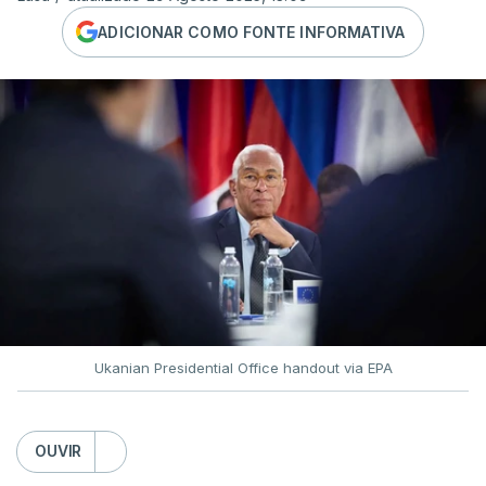
ADICIONAR COMO FONTE INFORMATIVA
Ukanian Presidential Office handout via EPA
OUVIR