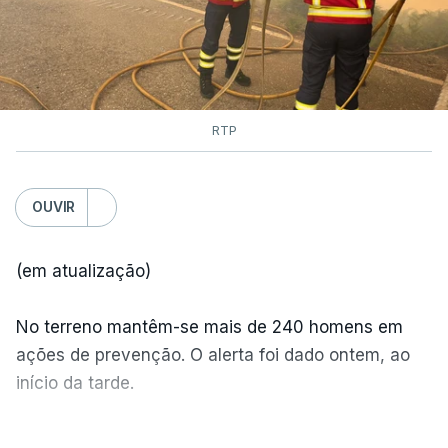
RTP
OUVIR
(em atualização)
No terreno mantêm-se mais de 240 homens em
ações de prevenção. O alerta foi dado ontem, ao
início da tarde.
Mais de 20 mil pessoas foram retiradas de casa