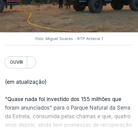
Foto: Miguel Soares - RTP Antena 1
OUVIR
(em atualização)
"Quase nada foi investido dos 155 milhões que
foram anunciados" para o Parque Natural da Serra
da Estrela, consumida pelas chamas e que, quatro
anos depois, ainda tem promessas de recuperação
por cumprir.