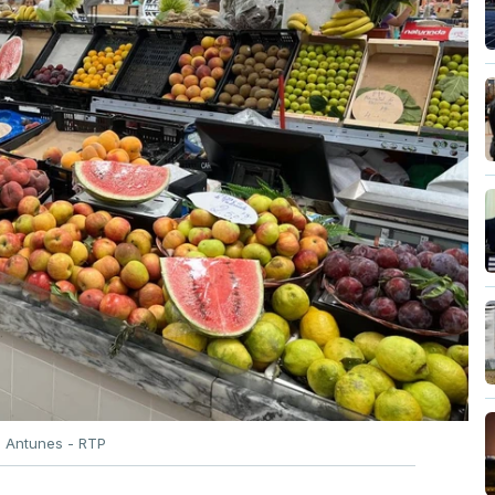
o Antunes - RTP