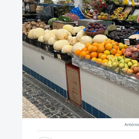
Antóni