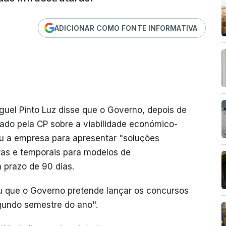
ADICIONAR COMO FONTE INFORMATIVA
iguel Pinto Luz disse que o Governo, depois de
ado pela CP sobre a viabilidade económico-
u a empresa para apresentar "soluções
ras e temporais para modelos de
 prazo de 90 dias.
eu que o Governo pretende lançar os concursos
gundo semestre do ano".