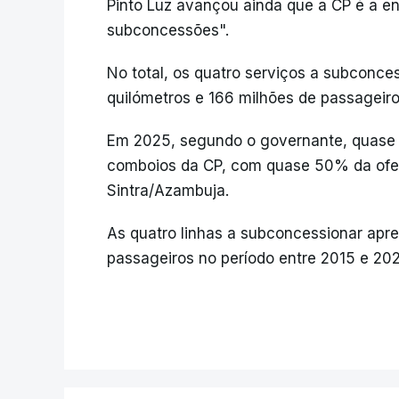
Pinto Luz avançou ainda que a CP é a en
subconcessões".
No total, os quatro serviços a subconc
quilómetros e 166 milhões de passageir
Em 2025, segundo o governante, quase 
comboios da CP, com quase 50% da ofer
Sintra/Azambuja.
As quatro linhas a subconcessionar ap
passageiros no período entre 2015 e 202