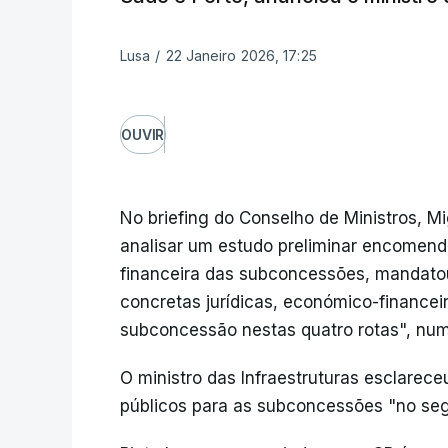
Lusa
/
22 Janeiro 2026, 17:25
OUVIR
No briefing do Conselho de Ministros, M
analisar um estudo preliminar encomend
financeira das subconcessões, mandato
concretas jurídicas, económico-financei
subconcessão nestas quatro rotas", num
O ministro das Infraestruturas esclarec
públicos para as subconcessões "no se