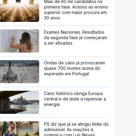
Mais de 60 mil candidatos na
primeira fase. Acesso ao ensino
superior com maior procura em
30 anos
Exames Nacionais. Resultados
da segunda fase já começaram
a ser afixados
Ondas de calor já provocaram
quase 700 mortes acima do
esperado em Portugal
Calor histórico obriga Europa
central e de leste a repensar a
energia
PS diz que já se atingiu limite do
admissível. As reações à
polémica com Luís Neves