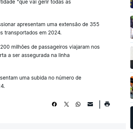
tidade "que vai gerir todas as
essionar apresentam uma extensão de 355
os transportados em 2024.
200 milhões de passageiros viajaram nos
ta a ser assegurada na linha
resentam uma subida no número de
4.