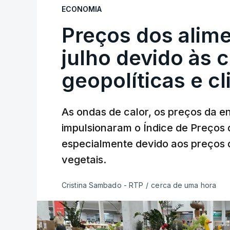
ECONOMIA
Preços dos alim
julho devido às 
geopolíticas e c
As ondas de calor, os preços da e
impulsionaram o Índice de Preços 
especialmente devido aos preços d
vegetais.
Cristina Sambado - RTP
/
cerca de uma hora