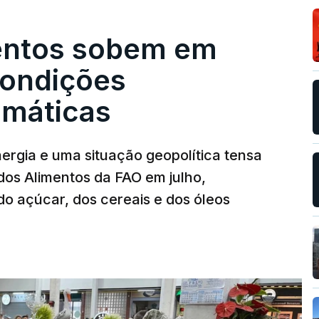
entos sobem em
condições
limáticas
nergia e uma situação geopolítica tensa
dos Alimentos da FAO em julho,
o açúcar, dos cereais e dos óleos