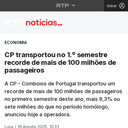
Entrar
CP transportou no 1.º
ECONOMIA
CP transportou no 1.º semestre
recorde de mais de 100 milhões de
passageiros
A CP - Comboios de Portugal transportou um
recorde de mais de 100 milhões de passageiros
no primeiro semestre deste ano, mais 9,3% ou
sete milhões do que no período homólogo,
anunciou hoje a operadora.
Lusa
/
19 Agosto 2025, 10:33