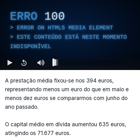
ERRO
100
ERROR ON HTML5 MEDIA ELEMENT
ESTE CONTEÚDO ESTÁ NESTE MOMENTO
INDISPONÍVEL
A prestação média fixou-se nos 394 euros,
representando menos um euro do que em maio e
menos dez euros se compararmos com junho do
ano passado.
O capital médio em dívida aumentou 635 euros,
atingindo os 71.677 euros.