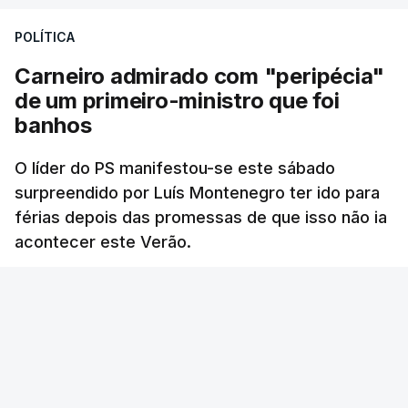
POLÍTICA
Carneiro admirado com "peripécia"
de um primeiro-ministro que foi
banhos
O líder do PS manifestou-se este sábado
surpreendido por Luís Montenegro ter ido para
férias depois das promessas de que isso não ia
acontecer este Verão.
RTP
/
atualizado 8 Agosto 2026, 21:26
ERRO
100