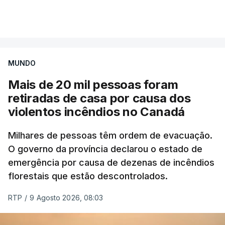
Mais de 20 mil pessoas foram retiradas de casa
VER MAIS
por causa dos violentos incêndios no Canadá
MUNDO
Mais de 20 mil pessoas foram
retiradas de casa por causa dos
violentos incêndios no Canadá
Milhares de pessoas têm ordem de evacuação.
O governo da província declarou o estado de
emergência por causa de dezenas de incêndios
florestais que estão descontrolados.
RTP
/
9 Agosto 2026, 08:03