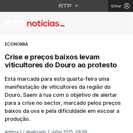
Entrar
Crise e preços baixos 
ECONOMIA
Crise e preços baixos levam
viticultores do Douro ao protesto
Está marcada para esta quarta-feira uma
manifestação de viticultores da região do
Douro. Saem à rua com o objetivo de alertar
para a crise no sector, marcado pelos preços
baixos da uva e pela dificuldade em escoar a
produção.
Antena 1
/
atualizado 2 Julho 2025, 08:09