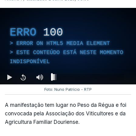
ERRO
100
ERROR ON HTML5 MEDIA ELEMENT
ESTE CONTEÚDO ESTÁ NESTE MOMENTO
INDISPONÍVEL
Foto: Nuno Patrício - RTP
A manifestação tem lugar no Peso da Régua e foi
convocada pela Associação dos Viticultores e da
Agricultura Familiar Douriense.