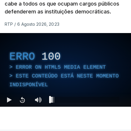
cabe a todos os que ocupam cargos públicos
defenderem as instituições democráticas.
RTP
/
6 Agosto 2026, 20:23
ERRO
100
ERROR ON HTML5 MEDIA ELEMENT
ESTE CONTEÚDO ESTÁ NESTE MOMENTO
INDISPONÍVEL