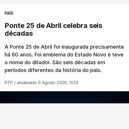
PAÍS
Ponte 25 de Abril celebra seis
décadas
A Ponte 25 de Abril foi inaugurada precisamente
há 60 anos. Foi emblema do Estado Novo e teve
o nome do ditador. São seis décadas em
períodos diferentes da história do país.
RTP
/
atualizado 6 Agosto 2026, 13:53
ERRO
100
ERROR ON HTML5 MEDIA ELEMENT