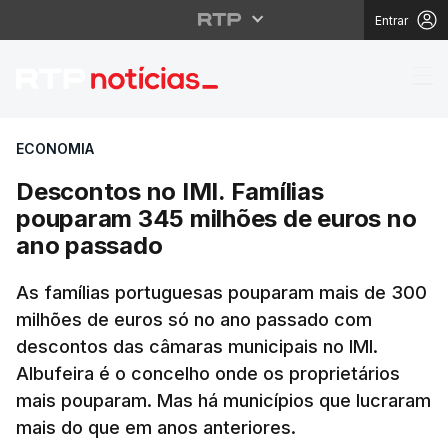
Entrar
Descontos no IMI. Fam
ECONOMIA
Descontos no IMI. Famílias
pouparam 345 milhões de euros no
ano passado
As famílias portuguesas pouparam mais de 300
milhões de euros só no ano passado com
descontos das câmaras municipais no IMI.
Albufeira é o concelho onde os proprietários
mais pouparam. Mas há municípios que lucraram
mais do que em anos anteriores.