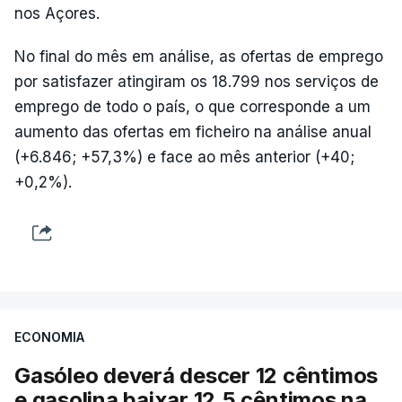
nos Açores.
No final do mês em análise, as ofertas de emprego
por satisfazer atingiram os 18.799 nos serviços de
emprego de todo o país, o que corresponde a um
aumento das ofertas em ficheiro na análise anual
(+6.846; +57,3%) e face ao mês anterior (+40;
+0,2%).
ECONOMIA
Gasóleo deverá descer 12 cêntimos
e gasolina baixar 12,5 cêntimos na