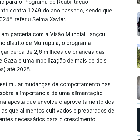
no para o Programa de Reabilitação
nto contra 1.249 do ano passado, sendo que
24", referiu Selma Xavier.
, em parceria com a Visão Mundial, lançou
o distrito de Murrupula, o programa
ar cerca de 2,6 milhões de crianças das
e Gaza e uma mobilização de mais de dois
es) até 2028.
de estimular mudanças de comportamento nas
 sobre a importância de uma alimentação
, uma aposta que envolve o aproveitamento dos
lias que alimentos cultivados e preparados de
entes necessários para o crescimento