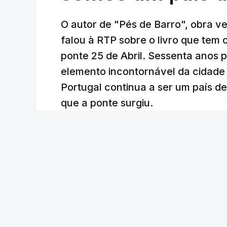
O autor de "Pés de Barro", obra 
falou à RTP sobre o livro que tem
ponte 25 de Abril. Sessenta anos
elemento incontornável da cidade
Portugal continua a ser um país d
que a ponte surgiu.
Andreia Martins (texto), Carla Quirino (imagem e