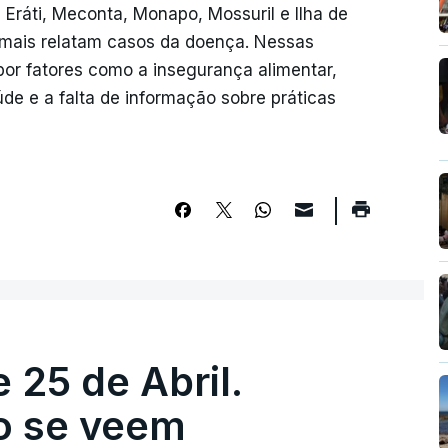
 Eráti, Meconta, Monapo, Mossuril e Ilha de
mais relatam casos da doença. Nessas
por fatores como a insegurança alimentar,
de e a falta de informação sobre práticas
 25 de Abril.
ão se veem