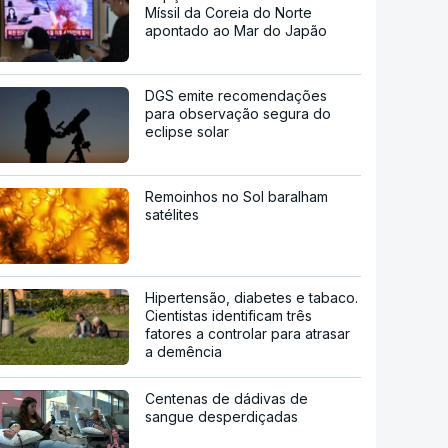
Míssil da Coreia do Norte
apontado ao Mar do Japão
DGS emite recomendações
para observação segura do
eclipse solar
Remoinhos no Sol baralham
satélites
Hipertensão, diabetes e tabaco.
Cientistas identificam três
fatores a controlar para atrasar
a demência
Centenas de dádivas de
sangue desperdiçadas