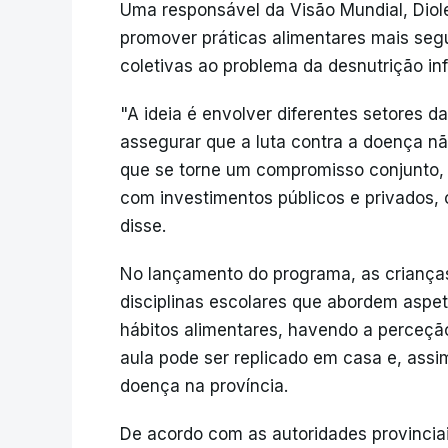
Uma responsável da Visão Mundial, Diol
promover práticas alimentares mais segur
coletivas ao problema da desnutrição i
"A ideia é envolver diferentes setores d
assegurar que a luta contra a doença n
que se torne um compromisso conjunto,
com investimentos públicos e privados,
disse.
No lançamento do programa, as criança
disciplinas escolares que abordem aspe
hábitos alimentares, havendo a perceçã
aula pode ser replicado em casa e, assim
doença na província.
De acordo com as autoridades provinciai