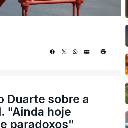
o Duarte sobre a
. "Ainda hoje
e paradoxos"