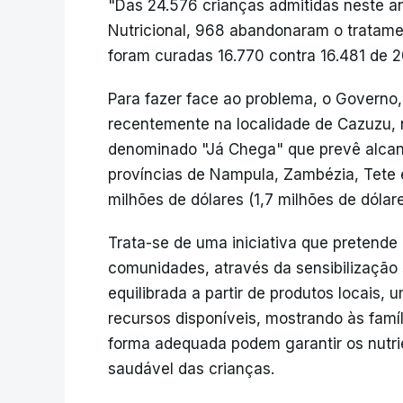
"Das 24.576 crianças admitidas neste a
Nutricional, 968 abandonaram o tratame
foram curadas 16.770 contra 16.481 de 20
Para fazer face ao problema, o Governo
recentemente na localidade de Cazuzu, n
denominado "Já Chega" que prevê alcanç
províncias de Nampula, Zambézia, Tete 
milhões de dólares (1,7 milhões de dólar
Trata-se de uma iniciativa que preten
comunidades, através da sensibilização
equilibrada a partir de produtos locais
recursos disponíveis, mostrando às famí
forma adequada podem garantir os nutri
saudável das crianças.