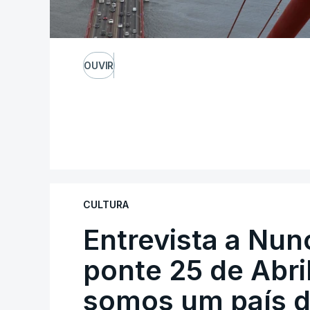
OUVIR
CULTURA
Entrevista a Nun
ponte 25 de Abril
somos um país d