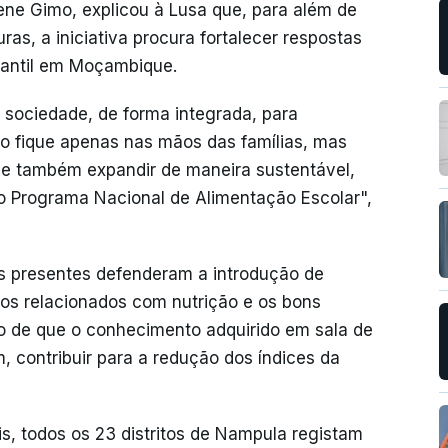
ene Gimo, explicou à Lusa que, para além de
as, a iniciativa procura fortalecer respostas
nfantil em Moçambique.
a sociedade, de forma integrada, para
ão fique apenas nas mãos das famílias, mas
 e também expandir de maneira sustentável,
 o Programa Nacional de Alimentação Escolar",
s presentes defenderam a introdução de
tos relacionados com nutrição e os bons
o de que o conhecimento adquirido em sala de
, contribuir para a redução dos índices da
s, todos os 23 distritos de Nampula registam