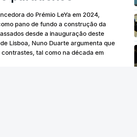
vencedora do Prémio LeYa em 2024,
 como pano de fundo a construção da
 passados desde a inauguração deste
 de Lisboa, Nuno Duarte argumenta que
e contrastes, tal como na década em
 edição) - RTP
/
6 Agosto 2026, 15:53