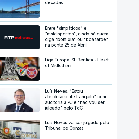
décadas
Entre "simpáticos" e
"maldispostos", ainda há quem
diga "bom dia" ou "boa tarde"
na ponte 25 de Abril
Liga Europa. SL Benfica - Heart
of Midlothian
Luís Neves. "Estou
absolutamente tranquilo" com
auditoria à PJ e "não vou ser
julgado" pelo TdC
Luís Neves vai ser julgado pelo
Tribunal de Contas