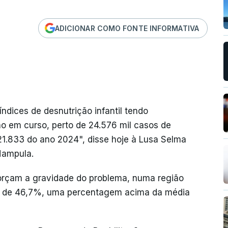
ADICIONAR COMO FONTE INFORMATIVA
índices de desnutrição infantil tendo
no em curso, perto de 24.576 mil casos de
21.833 do ano 2024", disse hoje à Lusa Selma
 Nampula.
orçam a gravidade do problema, numa região
ca de 46,7%, uma percentagem acima da média