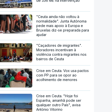
de 336 ME na intervenção
"Ceuta ainda não voltou à
normalidade". Junta Autónoma
pede mais apoio à Europa e
Bruxelas diz-se preparada para
ajudar
"Caçadores de imigrantes".
Moradores incentivam à
violência contra migrantes nos
bairros de Ceuta
Crise em Ceuta. Vox usa pactos
com PP para se opor ao
acolhimento de menores
Crise em Ceuta. "Hoje foi
Espanha, amanhã pode ser
qualquer outro País", avisa
António Vitorino