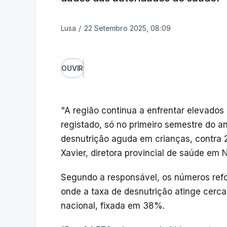
Lusa
/
22 Setembro 2025, 08:09
OUVIR
"A região continua a enfrentar elevados 
registado, só no primeiro semestre do a
desnutrição aguda em crianças, contra 
Xavier, diretora provincial de saúde em
Segundo a responsável, os números ref
onde a taxa de desnutrição atinge cer
nacional, fixada em 38%.