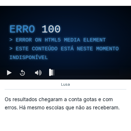
ERRO
100
ERROR ON HTML5 MEDIA ELEMENT
ESTE CONTEÚDO ESTÁ NESTE MOMENTO
INDISPONÍVEL
Lusa
Os resultados chegaram a conta gotas e com
erros. Há mesmo escolas que não as receberam.