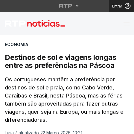
Entrar
Destinos de sol e viag
ECONOMIA
Destinos de sol e viagens longas
entre as preferências na Páscoa
Os portugueses mantêm a preferência por
destinos de sol e praia, como Cabo Verde,
Caraíbas e Brasil, nesta Páscoa, mas as férias
também são aproveitadas para fazer outras
viagens, quer seja na Europa, ou mais longas e
diferenciadoras.
Lusa
/
atualizado 22 Março 2026, 10:21