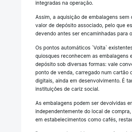
integradas na operação.
Assim, a aquisição de embalagens sem o
valor de depósito associado, pelo que e
devendo antes ser encaminhadas para o
Os pontos automáticos `Volta` existent
quiosques reconhecem as embalagens el
depósito sob diversas formas: vale conv
ponto de venda, carregado num cartão d
digitais, ainda em desenvolvimento. É t
instituições de cariz social.
As embalagens podem ser devolvidas em
independentemente do local de compra
em estabelecimentos como cafés, restau