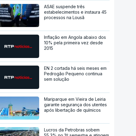
ASAE suspende três
estabelecimentos e instaura 45
processos na Lousã
Inflação em Angola abaixo dos
10% pela primeira vez desde
2015
EN 2 cortada há seis meses em
Pedrogão Pequeno continua
sem solução
Mariparque em Vieira de Leiria
garante segurança dos utentes
após libertação de químicos
Lucros da Petrobras sobem
55,3% no 1º semestre e atingem