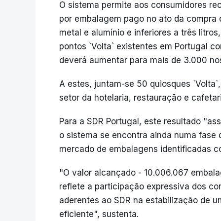
O sistema permite aos consumidores rec
por embalagem pago no ato da compra de 
metal e alumínio e inferiores a três lit
pontos `Volta` existentes em Portugal c
deverá aumentar para mais de 3.000 no
A estes, juntam-se 50 quiosques `Volta
setor da hotelaria, restauração e cafetar
Para a SDR Portugal, este resultado "as
o sistema se encontra ainda numa fase 
mercado de embalagens identificadas co
"O valor alcançado - 10.006.067 embala
reflete a participação expressiva dos 
aderentes ao SDR na estabilização de um
eficiente", sustenta.