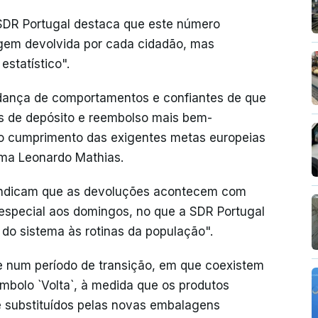
SDR Portugal destaca que este número
gem devolvida por cada cidadão, mas
statístico".
udança de comportamentos e confiantes de que
as de depósito e reembolso mais bem-
 o cumprimento das exigentes metas europeias
irma Leonardo Mathias.
 indicam que as devoluções acontecem com
especial aos domingos, no que a SDR Portugal
 do sistema às rotinas da população".
e num período de transição, em que coexistem
bolo `Volta`, à medida que os produtos
 substituídos pelas novas embalagens