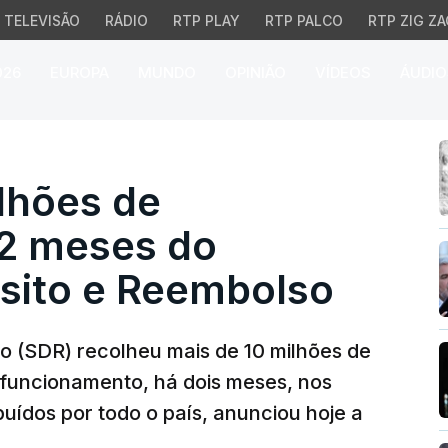
TELEVISÃO
RÁDIO
RTP PLAY
RTP PALCO
RTP ZIG ZA
026
EUROPA
MUNDO
OPINIÃO
VÍDEOS
ÁUDIO
hões de embalagens em
lhões de
2 meses do
sito e Reembolso
o (SDR) recolheu mais de 10 milhões de
funcionamento, há dois meses, nos
buídos por todo o país, anunciou hoje a