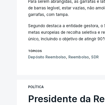
Para serem abrangidas, as garrafas e la
de barras legível, estar vazias, não a
garrafas, com tampa.
Segundo destaca a entidade gestora, o 
metas europeias de recolha seletiva e 
único, incluindo o objetivo de atingir 9
TÓPICOS
Depósito Reembolso
,
Reembolso
,
SDR
POLÍTICA
Presidente da R