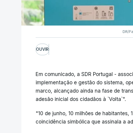
DR/Fa
OUVIR
Em comunicado, a SDR Portugal - associ
implementação e gestão do sistema, oper
marco, alcançado ainda na fase de tran
adesão inicial dos cidadãos à `Volta`".
"10 de junho, 10 milhões de habitantes,
coincidência simbólica que assinala a ad