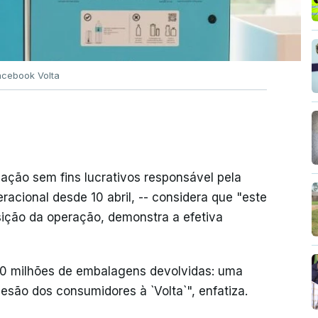
cebook Volta
ação sem fins lucrativos responsável pela
acional desde 10 abril, -- considera que "este
sição da operação, demonstra a efetiva
 10 milhões de embalagens devolvidas: uma
esão dos consumidores à `Volta`", enfatiza.