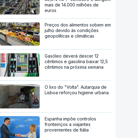
mais de 14.000 milhões de
euros
Preços dos alimentos sobem em
julho devido às condições
geopolíticas e climáticas
Gasóleo deverá descer 12
cêntimos e gasolina baixar 12,5
cêntimos na próxima semana
O lixo do "Volta". Autarquia de
Lisboa reforçou higiene urbana
Espanha impõe controlos
fronteiriços a viajantes
provenientes de Itália