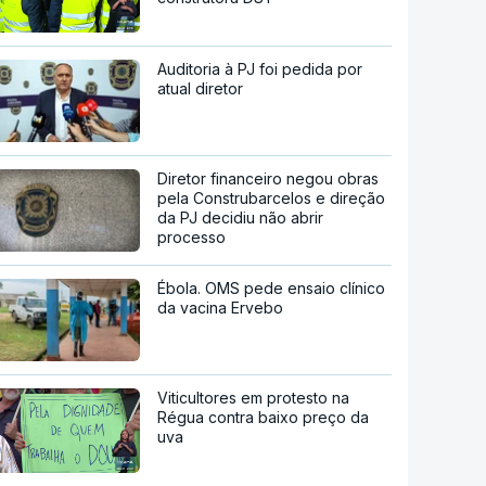
Auditoria à PJ foi pedida por
atual diretor
Diretor financeiro negou obras
pela Construbarcelos e direção
da PJ decidiu não abrir
processo
Ébola. OMS pede ensaio clínico
da vacina Ervebo
Viticultores em protesto na
Régua contra baixo preço da
uva