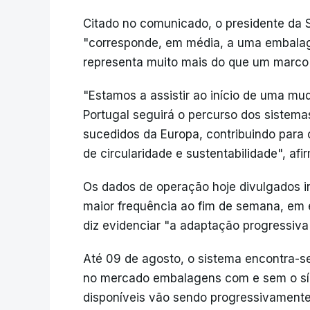
Citado no comunicado, o presidente da 
"corresponde, em média, a uma embala
representa muito mais do que um marco e
"Estamos a assistir ao início de uma m
Portugal seguirá o percurso dos sistem
sucedidos da Europa, contribuindo para
de circularidade e sustentabilidade", af
Os dados de operação hoje divulgados
maior frequência ao fim de semana, em 
diz evidenciar "a adaptação progressiva
Até 09 de agosto, o sistema encontra-s
no mercado embalagens com e sem o sím
disponíveis vão sendo progressivamente