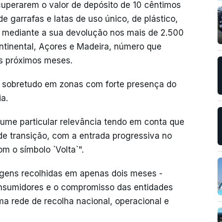
uperarem o valor de depósito de 10 cêntimos
garrafas e latas de uso único, de plástico,
ros, mediante a sua devolução nos mais de 2.500
ontinental, Açores e Madeira, número que
s próximos meses.
`, sobretudo em zonas com forte presença do
ia.
sume particular relevância tendo em conta que
de transição, com a entrada progressiva no
m o símbolo `Volta`".
gens recolhidas em apenas dois meses -
consumidores e o compromisso das entidades
a rede de recolha nacional, operacional e