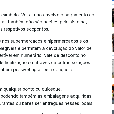
 símbolo `Volta` não envolve o pagamento do
stas também não são aceites pelo sistema,
s respetivos ecopontos.
es nos supermercados e hipermercados e os
egíveis e permitem a devolução do valor de
ertível em numerário, vale de desconto no
e fidelização ou através de outras soluções
ambém possível optar pela doação a
 qualquer ponto ou quiosque,
, podendo também as embalagens adquiridas
rantes ou bares ser entregues nesses locais.