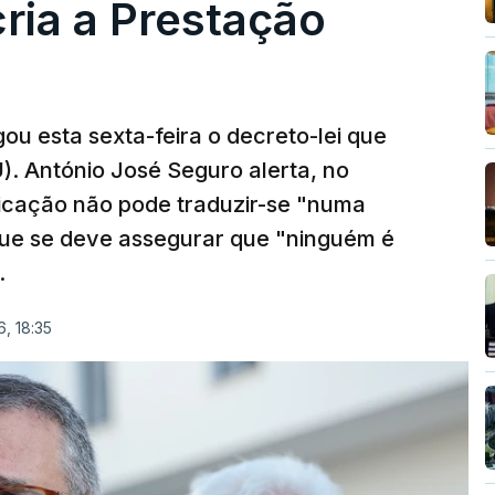
cria a Prestação
ou esta sexta-feira o decreto-lei que
). António José Seguro alerta, no
ficação não pode traduzir-se "numa
que se deve assegurar que "ninguém é
.
, 18:35