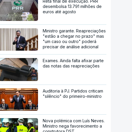
Reta final de execução. PRR
desembolsa 13.791 milhões de
euros até agosto
Ministro garante. Reapreciações
"estão a chegar no prazo" mas
"um caso ou outro" poderá
precisar de análise adicional
Exames. Ainda falta afixar parte
das notas das reapreciações
Auditoria à PJ. Partidos criticam
"silêncio" do primeiro-ministro
Nova polémica com Luís Neves.
Ministro nega favorecimento a
construtora DST