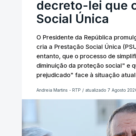
decreto-lei que 
Social Única
O Presidente da República promulg
cria a Prestação Social Única (PSU
entanto, que o processo de simpli
diminuição da proteção social" e 
prejudicado" face à situação atual
Andreia Martins - RTP
/
atualizado 7 Agosto 2026