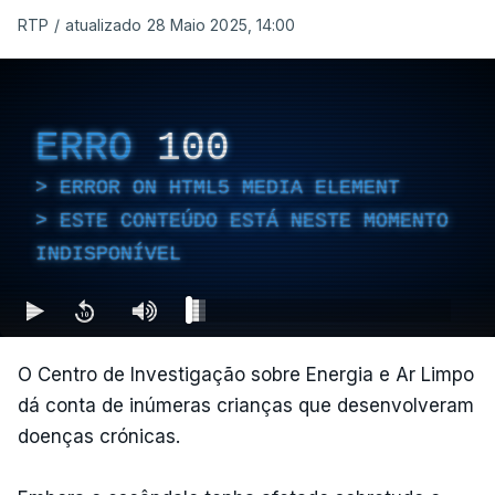
RTP
/
atualizado 28 Maio 2025, 14:00
ERRO
100
ERROR ON HTML5 MEDIA ELEMENT
ESTE CONTEÚDO ESTÁ NESTE MOMENTO
INDISPONÍVEL
O Centro de Investigação sobre Energia e Ar Limpo
dá conta de inúmeras crianças que desenvolveram
doenças crónicas.