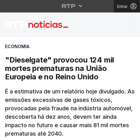
Entrar
"Dieselgate" provocou
ECONOMIA
"Dieselgate" provocou 124 mil
mortes prematuras na União
Europeia e no Reino Unido
É a estimativa de um relatório hoje divulgado. As
emissões excessivas de gases tóxicos,
provocadas pela fraude na indústria automóvel,
descoberta há dez anos, devem ter ainda
impacto no futuro e causar mais 81 mil mortes
prematuras até 2040.