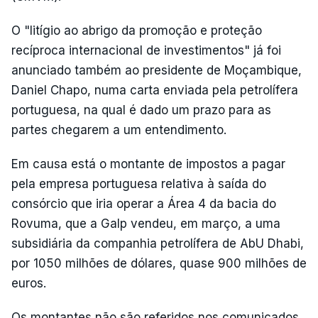
O "litígio ao abrigo da promoção e proteção
recíproca internacional de investimentos" já foi
anunciado também ao presidente de Moçambique,
Daniel Chapo, numa carta enviada pela petrolífera
portuguesa, na qual é dado um prazo para as
partes chegarem a um entendimento.
Em causa está o montante de impostos a pagar
pela empresa portuguesa relativa à saída do
consórcio que iria operar a Área 4 da bacia do
Rovuma, que a Galp vendeu, em março, a uma
subsidiária da companhia petrolífera de AbU Dhabi,
por 1050 milhões de dólares, quase 900 milhões de
euros.
Os montantes não são referidos nos comunicados