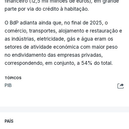
financeiro (12,5 mil milhões de euros), em grande
parte por via do crédito à habitação.
O BdP adianta ainda que, no final de 2025, o
comércio, transportes, alojamento e restauração e
as indústrias, eletricidade, gás e água eram os
setores de atividade económica com maior peso
no endividamento das empresas privadas,
correspondendo, em conjunto, a 54% do total.
TÓPICOS
PIB
PAÍS