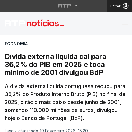
Entrar
Dívida externa líquid
ECONOMIA
Dívida externa líquida cai para
36,2% do PIB em 2025 e toca
mínimo de 2001 divulgou BdP
A dívida externa líquida portuguesa recuou para
36,2% do Produto Interno Bruto (PIB) no final de
2025, o rácio mais baixo desde junho de 2001,
somando 110.900 milhões de euros, divulgou
hoje o Banco de Portugal (BdP).
Lusa
/
atualizado 19 Fevereiro 2026, 15:20