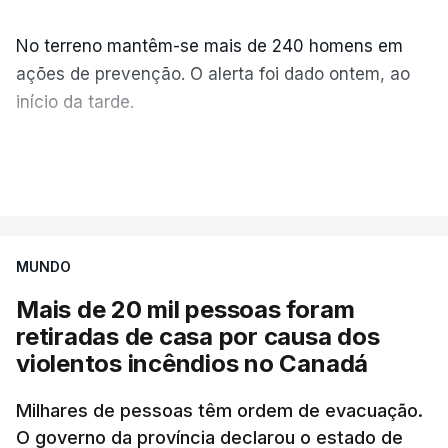
No terreno mantêm-se mais de 240 homens em
ações de prevenção. O alerta foi dado ontem, ao
início da tarde.
Mais de 20 mil pessoas foram retiradas de casa
VER MAIS
por causa dos violentos incêndios no Canadá
MUNDO
Mais de 20 mil pessoas foram
retiradas de casa por causa dos
violentos incêndios no Canadá
Milhares de pessoas têm ordem de evacuação.
O governo da província declarou o estado de