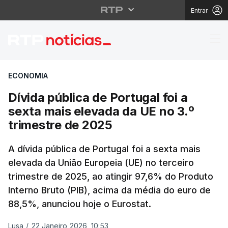
Entrar
Dívida pública de Port
ECONOMIA
Dívida pública de Portugal foi a
sexta mais elevada da UE no 3.º
trimestre de 2025
A dívida pública de Portugal foi a sexta mais
elevada da União Europeia (UE) no terceiro
trimestre de 2025, ao atingir 97,6% do Produto
Interno Bruto (PIB), acima da média do euro de
88,5%, anunciou hoje o Eurostat.
Lusa
/
22 Janeiro 2026, 10:53