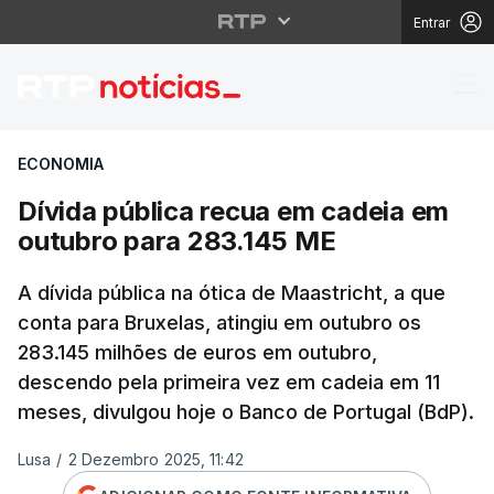
Entrar
Dívida pública recua 
ECONOMIA
Dívida pública recua em cadeia em
outubro para 283.145 ME
A dívida pública na ótica de Maastricht, a que
conta para Bruxelas, atingiu em outubro os
283.145 milhões de euros em outubro,
descendo pela primeira vez em cadeia em 11
meses, divulgou hoje o Banco de Portugal (BdP).
Lusa
/
2 Dezembro 2025, 11:42