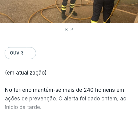
RTP
OUVIR
(em atualização)
No terreno mantêm-se mais de 240 homens em
ações de prevenção. O alerta foi dado ontem, ao
início da tarde.
Mais de 20 mil pessoas foram retiradas de casa
VER MAIS
por causa dos violentos incêndios no Canadá