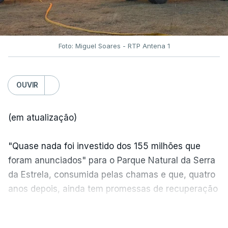
Foto: Miguel Soares - RTP Antena 1
OUVIR
(em atualização)
"Quase nada foi investido dos 155 milhões que
foram anunciados" para o Parque Natural da Serra
da Estrela, consumida pelas chamas e que, quatro
anos depois, ainda tem promessas de recuperação
por cumprir.
VER MAIS