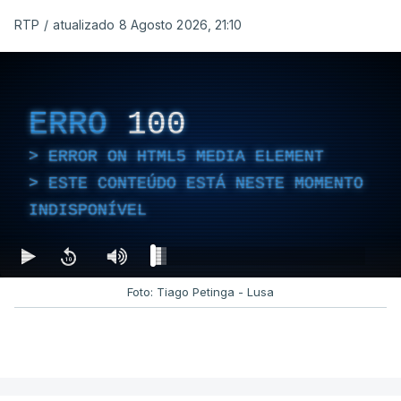
RTP
/
atualizado 8 Agosto 2026, 21:10
ERRO
100
ERROR ON HTML5 MEDIA ELEMENT
ESTE CONTEÚDO ESTÁ NESTE MOMENTO
INDISPONÍVEL
Foto: Tiago Petinga - Lusa