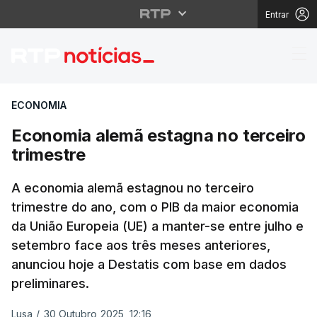
Entrar
Economia alemã estagn
ECONOMIA
Economia alemã estagna no terceiro
trimestre
A economia alemã estagnou no terceiro
trimestre do ano, com o PIB da maior economia
da União Europeia (UE) a manter-se entre julho e
setembro face aos três meses anteriores,
anunciou hoje a Destatis com base em dados
preliminares.
Lusa
/
30 Outubro 2025, 12:16