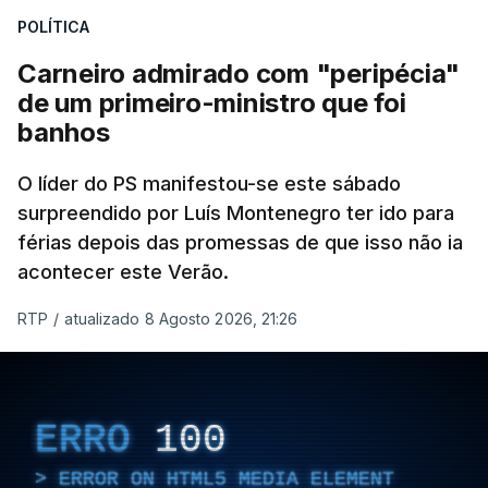
POLÍTICA
Carneiro admirado com "peripécia"
de um primeiro-ministro que foi
banhos
O líder do PS manifestou-se este sábado
surpreendido por Luís Montenegro ter ido para
férias depois das promessas de que isso não ia
acontecer este Verão.
RTP
/
atualizado 8 Agosto 2026, 21:26
ERRO
100
ERROR ON HTML5 MEDIA ELEMENT