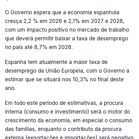
O Governo espera que a economia espanhola
cresça 2,2 % em 2026 e 2,1% em 2027 e 2028,
com um impacto positivo no mercado de trabalho
que deverá permitir baixar a taxa de desemprego
no país até 8,7% em 2028.
Espanha tem atualmente a maior taxa de
desemprego da União Europeia, com o Governo a
estimar que se situará nos 10,3% no final deste
ano.
Em todo este período de estimativas, a procura
interna (consumo e investimento) será o motor do
crescimento da economia, em especial o consumo
das famílias, enquanto o contributo da procura
externa (exportações e importações) será negativo