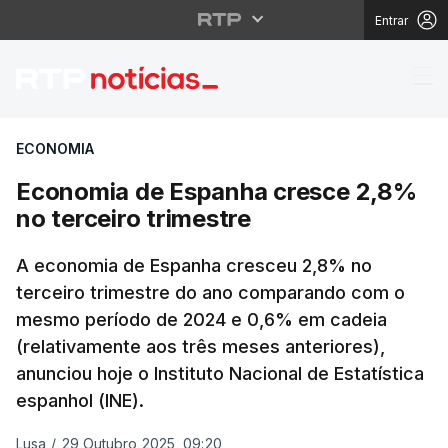
Entrar
Economia de Espanha c
ECONOMIA
Economia de Espanha cresce 2,8%
no terceiro trimestre
A economia de Espanha cresceu 2,8% no
terceiro trimestre do ano comparando com o
mesmo período de 2024 e 0,6% em cadeia
(relativamente aos três meses anteriores),
anunciou hoje o Instituto Nacional de Estatística
espanhol (INE).
Lusa
/
29 Outubro 2025, 09:20