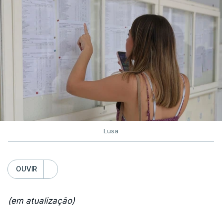
Lusa
OUVIR
(em atualização)