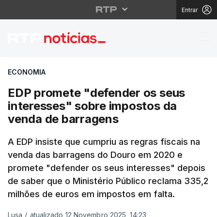
Entrar
EDP promete "defender
ECONOMIA
EDP promete "defender os seus
interesses" sobre impostos da
venda de barragens
A EDP insiste que cumpriu as regras fiscais na
venda das barragens do Douro em 2020 e
promete "defender os seus interesses" depois
de saber que o Ministério Público reclama 335,2
milhões de euros em impostos em falta.
Lusa
/
atualizado 12 Novembro 2025, 14:23