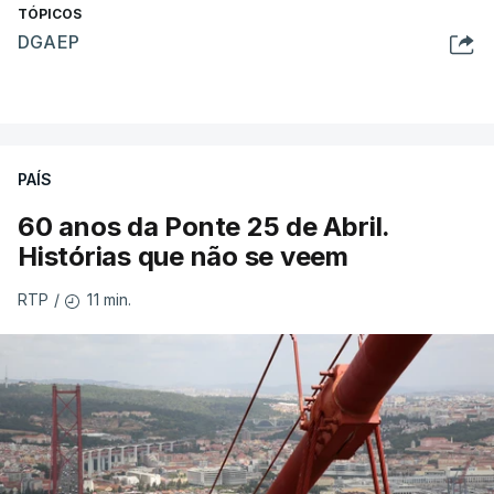
TÓPICOS
DGAEP
PAÍS
60 anos da Ponte 25 de Abril.
Histórias que não se veem
11 min.
RTP
/