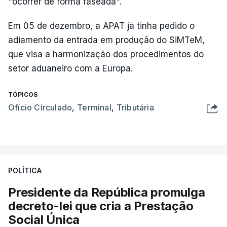
"ocorrer de forma faseada".
Em 05 de dezembro, a APAT já tinha pedido o
adiamento da entrada em produção do SiMTeM,
que visa a harmonização dos procedimentos do
setor aduaneiro com a Europa.
TÓPICOS
Ofício Circulado
,
Terminal
,
Tributária
POLÍTICA
Presidente da República promulga
decreto-lei que cria a Prestação
Social Única