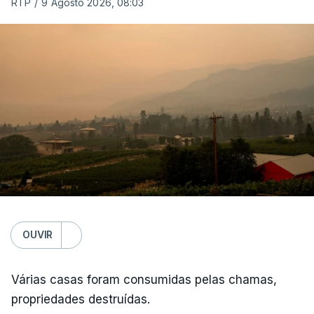
RTP
/
9 Agosto 2026, 08:03
OUVIR
Várias casas foram consumidas pelas chamas,
propriedades destruídas.