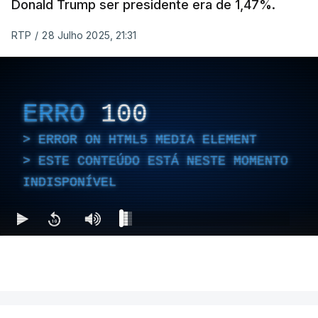
Donald Trump ser presidente era de 1,47%.
RTP
/
28 Julho 2025, 21:31
ERRO
100
ERROR ON HTML5 MEDIA ELEMENT
ESTE CONTEÚDO ESTÁ NESTE MOMENTO
INDISPONÍVEL