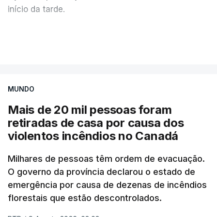
início da tarde.
Mais de 20 mil pessoas foram retiradas de casa
VER MAIS
por causa dos violentos incêndios no Canadá
MUNDO
Mais de 20 mil pessoas foram
retiradas de casa por causa dos
violentos incêndios no Canadá
Milhares de pessoas têm ordem de evacuação.
O governo da província declarou o estado de
emergência por causa de dezenas de incêndios
florestais que estão descontrolados.