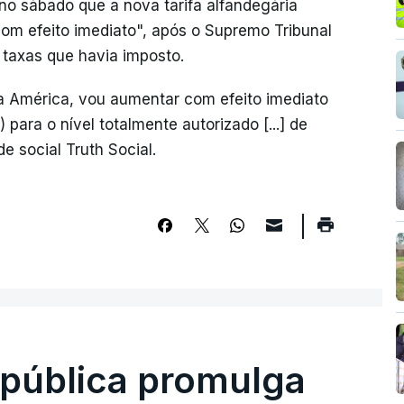
no sábado que a nova tarifa alfandegária
om efeito imediato", após o Supremo Tribunal
 taxas que havia imposto.
a América, vou aumentar com efeito imediato
) para o nível totalmente autorizado [...] de
 social Truth Social.
epública promulga