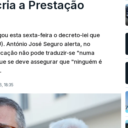
cria a Prestação
ou esta sexta-feira o decreto-lei que
). António José Seguro alerta, no
ficação não pode traduzir-se "numa
que se deve assegurar que "ninguém é
.
, 18:35