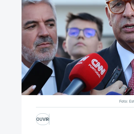
Foto: Es
OUVIR