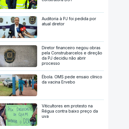
Auditoria à PJ foi pedida por
atual diretor
Diretor financeiro negou obras
pela Construbarcelos e direção
da PJ decidiu não abrir
processo
Ébola. OMS pede ensaio clínico
da vacina Ervebo
Viticultores em protesto na
Régua contra baixo preço da
uva