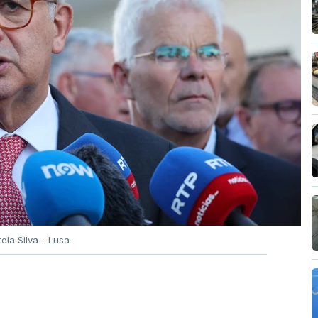
tela Silva - Lusa