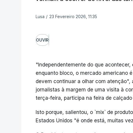
Lusa
/
23 Fevereiro 2026, 11:35
OUVIR
"Independentemente do que acontecer, 
enquanto bloco, o mercado americano 
devem continuar a olhar com atenção",
jornalistas à margem de uma visita à c
terça-feira, participa na feira de calçado
Isto porque, salientou, o `mix` de produ
Estados Unidos "é onde está, muitas veze