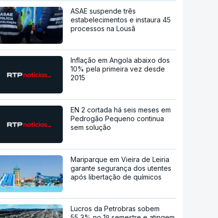
ASAE suspende três
estabelecimentos e instaura 45
processos na Lousã
Inflação em Angola abaixo dos
10% pela primeira vez desde
2015
EN 2 cortada há seis meses em
Pedrogão Pequeno continua
sem solução
Mariparque em Vieira de Leiria
garante segurança dos utentes
após libertação de químicos
Lucros da Petrobras sobem
55,3% no 1º semestre e atingem