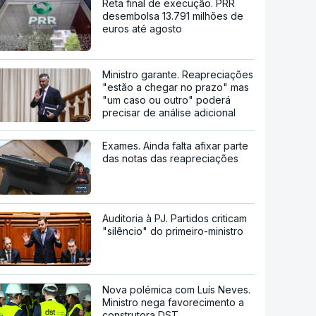
Reta final de execução. PRR
desembolsa 13.791 milhões de
euros até agosto
Ministro garante. Reapreciações
"estão a chegar no prazo" mas
"um caso ou outro" poderá
precisar de análise adicional
Exames. Ainda falta afixar parte
das notas das reapreciações
Auditoria à PJ. Partidos criticam
"silêncio" do primeiro-ministro
Nova polémica com Luís Neves.
Ministro nega favorecimento a
construtora DST