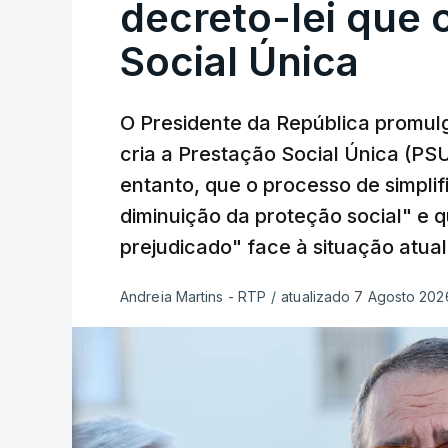
decreto-lei que 
Social Única
O Presidente da República promulg
cria a Prestação Social Única (PSU
entanto, que o processo de simpli
diminuição da proteção social" e 
prejudicado" face à situação atual
Andreia Martins - RTP
/
atualizado 7 Agosto 2026