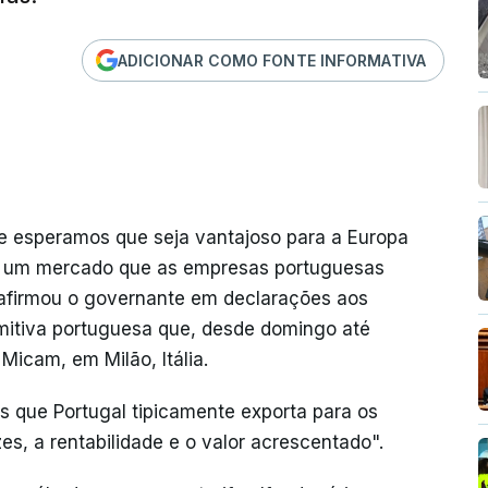
ADICIONAR COMO FONTE INFORMATIVA
e esperamos que seja vantajoso para a Europa
é um mercado que as empresas portuguesas
 afirmou o governante em declarações aos
omitiva portuguesa que, desde domingo até
 Micam, em Milão, Itália.
tos que Portugal tipicamente exporta para os
s, a rentabilidade e o valor acrescentado".