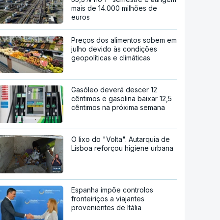
mais de 14.000 milhões de
euros
Preços dos alimentos sobem em
julho devido às condições
geopolíticas e climáticas
Gasóleo deverá descer 12
cêntimos e gasolina baixar 12,5
cêntimos na próxima semana
O lixo do "Volta". Autarquia de
Lisboa reforçou higiene urbana
Espanha impõe controlos
fronteiriços a viajantes
provenientes de Itália