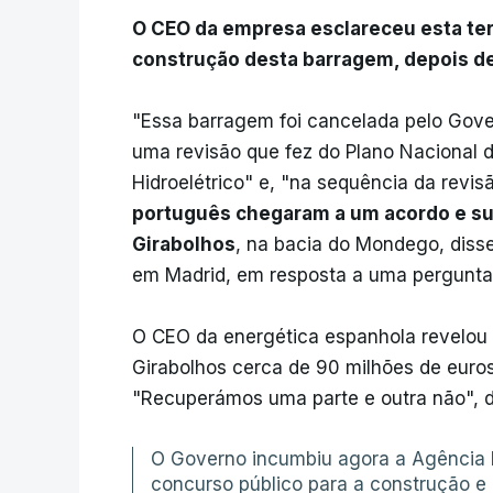
O CEO da empresa esclareceu esta ter
construção desta barragem, depois d
"Essa barragem foi cancelada pelo Gove
uma revisão que fez do Plano Nacional 
Hidroelétrico" e, "na sequência da revi
português chegaram a um acordo e su
Girabolhos
, na bacia do Mondego, diss
em Madrid, em resposta a uma pergunta
O CEO da energética espanhola revelou q
Girabolhos cerca de 90 milhões de euro
"Recuperámos uma parte e outra não", di
O Governo incumbiu agora a Agência 
concurso público para a construção e