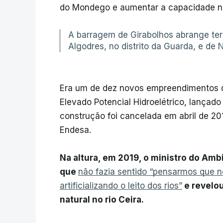
do Mondego e aumentar a capacidade na
A barragem de Girabolhos abrange terr
Algodres, no distrito da Guarda, e de 
Era um de dez novos empreendimentos 
Elevado Potencial Hidroelétrico, lançad
construção foi cancelada em abril de 20
Endesa.
Na altura, em 2019, o ministro do Am
que
não fazia sentido “pensarmos que n
artificializando o leito dos rios”
e revelou
natural no rio Ceira.