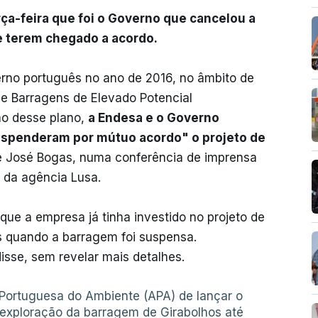
ça-feira que foi o Governo que cancelou a
e terem chegado a acordo.
rno português no ano de 2016, no âmbito de
de Barragens de Elevado Potencial
são desse plano,
a Endesa e o Governo
spenderam por mútuo acordo" o projeto de
e José Bogas, numa conferência de imprensa
 da agência Lusa.
ue a empresa já tinha investido no projeto de
s quando a barragem foi suspensa.
sse, sem revelar mais detalhes.
Portuguesa do Ambiente (APA) de lançar o
 exploração da barragem de Girabolhos até