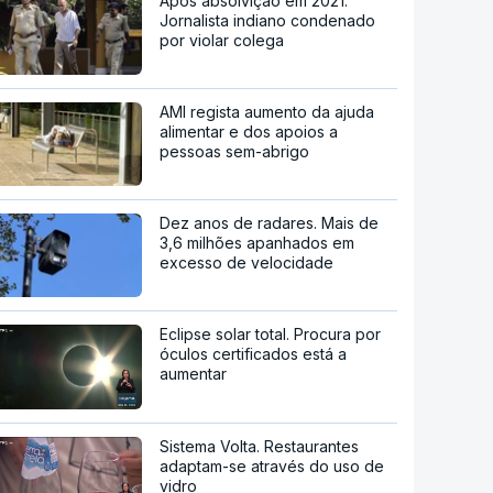
Após absolvição em 2021.
Jornalista indiano condenado
por violar colega
AMI regista aumento da ajuda
alimentar e dos apoios a
pessoas sem-abrigo
Dez anos de radares. Mais de
3,6 milhões apanhados em
excesso de velocidade
Eclipse solar total. Procura por
óculos certificados está a
aumentar
Sistema Volta. Restaurantes
adaptam-se através do uso de
vidro