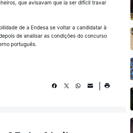
eiros, que avisavam que ia ser difícil travar
lidade de a Endesa se voltar a candidatar à
depois de analisar as condições do concurso
erno português.