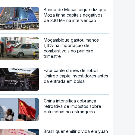
Banco de Moçambique diz que
Moza tinha capitais negativos
de 336 ME na intervenção
Moçambique gastou menos
1,4% na importação de
combustiveis no primeiro
trimestre
Fabricante chinês de robôs
Unitree capta investidores antes
da entrada em bolsa
China intensifica cobrança
retroativa de impostos sobre
património no estrangeiro
Brasil quer emitir dívida em yuan