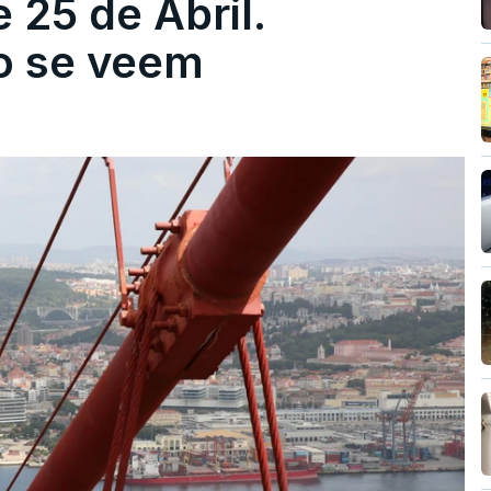
 25 de Abril.
ão se veem