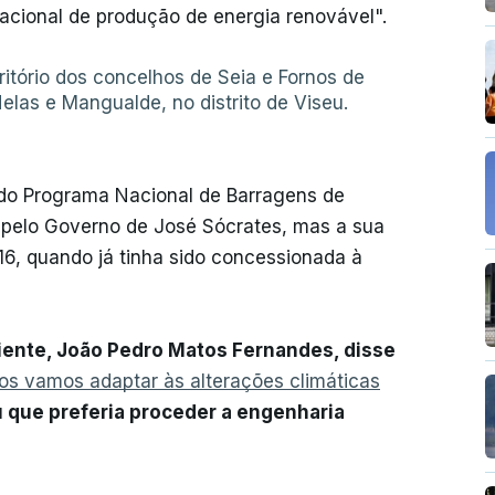
cional de produção de energia renovável".
itório dos concelhos de Seia e Fornos de
Nelas e Mangualde, no distrito de Viseu.
do Programa Nacional de Barragens de
o pelo Governo de José Sócrates, mas a sua
16, quando já tinha sido concessionada à
biente, João Pedro Matos Fernandes, disse
os vamos adaptar às alterações climáticas
 que preferia proceder a engenharia