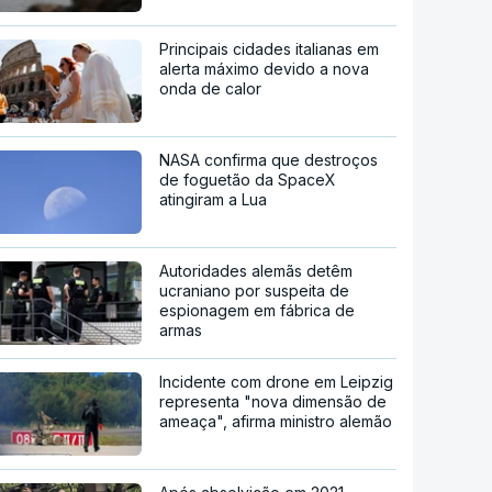
Principais cidades italianas em
alerta máximo devido a nova
onda de calor
NASA confirma que destroços
de foguetão da SpaceX
atingiram a Lua
Autoridades alemãs detêm
ucraniano por suspeita de
espionagem em fábrica de
armas
Incidente com drone em Leipzig
representa "nova dimensão de
ameaça", afirma ministro alemão