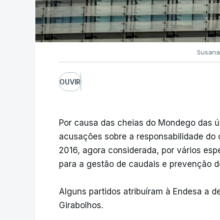
Susana
OUVIR
Por causa das cheias do Mondego das úl
acusações sobre a responsabilidade do
2016, agora considerada, por vários espec
para a gestão de caudais e prevenção d
Alguns partidos atribuíram à Endesa a 
Girabolhos.