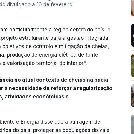
o divulgado a 10 de fevereiro.
m particularmente a região centro do país, o
rojeto estruturante para a gestão integrada
 objetivos de controlo e mitigação de cheias,
a, produção de energia elétrica de fonte
e valorização territorial do interior".
ância no atual contexto de cheias na bacia
r a necessidade de reforçar a regularização
s, atividades económicas e
biente e Energia disse que a barragem de
drica do país, proteger as populações do vale