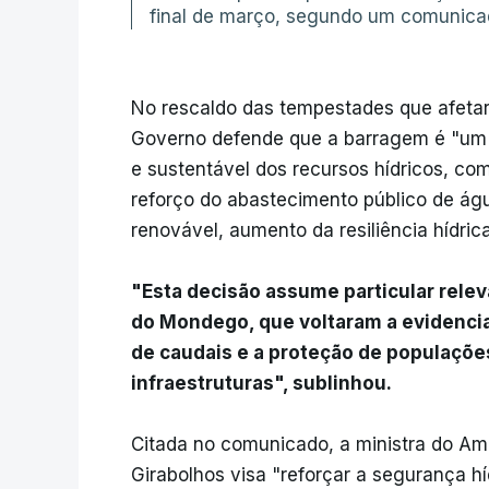
final de março, segundo um comunicad
No rescaldo das tempestades que afetara
Governo defende que a barragem é "um p
e sustentável dos recursos hídricos, com
reforço do abastecimento público de águ
renovável, aumento da resiliência hídrica 
"Esta decisão assume particular relev
do Mondego, que voltaram a evidencia
de caudais e a proteção de populaçõe
infraestruturas", sublinhou.
Citada no comunicado, a ministra do Am
Girabolhos visa "reforçar a segurança hí