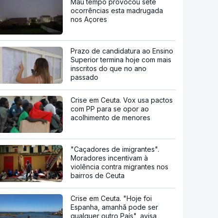
Mau tempo provocou sete
ocorrências esta madrugada
nos Açores
Prazo de candidatura ao Ensino
Superior termina hoje com mais
inscritos do que no ano
passado
Crise em Ceuta. Vox usa pactos
com PP para se opor ao
acolhimento de menores
"Caçadores de imigrantes".
Moradores incentivam à
violência contra migrantes nos
bairros de Ceuta
Crise em Ceuta. "Hoje foi
Espanha, amanhã pode ser
qualquer outro País", avisa