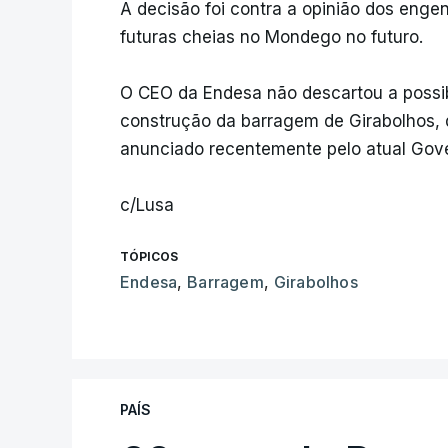
A decisão foi contra a opinião dos engenh
futuras cheias no Mondego no futuro.
O CEO da Endesa não descartou a possibi
construção da barragem de Girabolhos, 
anunciado recentemente pelo atual Gov
c/Lusa
TÓPICOS
Endesa
,
Barragem
,
Girabolhos
PAÍS