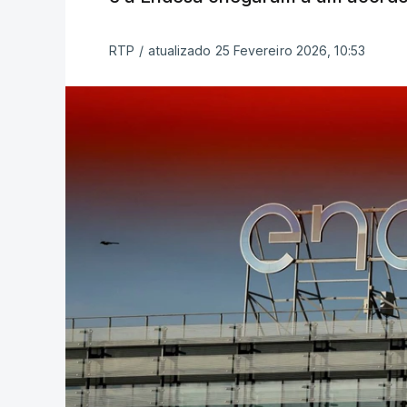
RTP
/
atualizado 25 Fevereiro 2026, 10:53