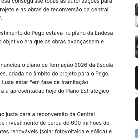
resa conseguisse todas as autorizações para
ojeto e as obras de reconversão da central
.
estimento do Pego estava no plano da Endesa
 o objetivo era que as obras avançassem e
 anunciou o plano de formação 2026 da Escola
es, criada no âmbito do projeto para o Pego,
 Lusa estar "em fase de tramitação
ra a apresentação hoje do Plano Estratégico
o justa para a reconversão da Central
de investimento de cerca de 600 milhões de
tes renováveis (solar fotovoltaica e eólica) e