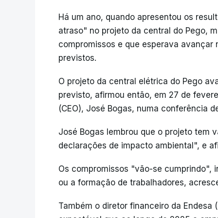
Há um ano, quando apresentou os resul
atraso" no projeto da central do Pego, 
compromissos e que esperava avançar n
previstos.
O projeto da central elétrica do Pego a
previsto, afirmou então, em 27 de fever
(CEO), José Bogas, numa conferência d
José Bogas lembrou que o projeto tem v
declarações de impacto ambiental", e a
Os compromissos "vão-se cumprindo", in
ou a formação de trabalhadores, acresc
Também o diretor financeiro da Endesa 