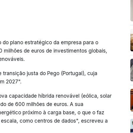
 do plano estratégico da empresa para o
 milhões de euros de investimentos globais,
enováveis.
 transição justa do Pego (Portugal), cuja
em 2027".
a capacidade híbrida renovável (eólica, solar
ado de 600 milhões de euros. A sua
nergético próximo à carga base, o que o faz
 escala, como centros de dados", escreveu a