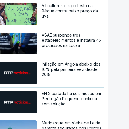
Viticultores em protesto na
Régua contra baixo preço da
uva
ASAE suspende três
estabelecimentos e instaura 45
processos na Lousã
Inflação em Angola abaixo dos
10% pela primeira vez desde
2015
EN 2 cortada há seis meses em
Pedrogão Pequeno continua
sem solução
Mariparque em Vieira de Leiria
garante segurança dos utentes