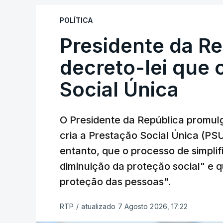
POLÍTICA
Presidente da R
decreto-lei que 
Social Única
O Presidente da República promulg
cria a Prestação Social Única (PSU
entanto, que o processo de simpli
diminuição da proteção social" e qu
proteção das pessoas".
RTP
/
atualizado 7 Agosto 2026, 17:22