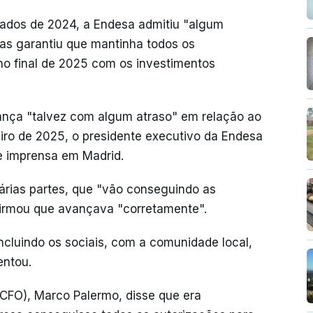
tados de 2024, a Endesa admitiu "algum
mas garantiu que mantinha todos os
o final de 2025 com os investimentos
vança "talvez com algum atraso" em relação ao
eiro de 2025, o presidente executivo da Endesa
e imprensa em Madrid.
árias partes, que "vão conseguindo as
firmou que avançava "corretamente".
cluindo os sociais, com a comunidade local,
entou.
(CFO), Marco Palermo, disse que era