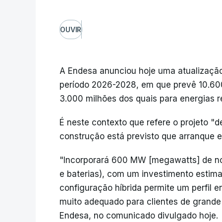
OUVIR
A Endesa anunciou hoje uma atualização
período 2026-2028, em que prevê 10.600
3.000 milhões dos quais para energias r
É neste contexto que refere o projeto "de
construção está previsto que arranque 
"Incorporará 600 MW [megawatts] de nov
e baterias), com um investimento estim
configuração híbrida permite um perfil e
muito adequado para clientes de grande
Endesa, no comunicado divulgado hoje.