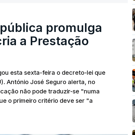
epública promulga
cria a Prestação
ou esta sexta-feira o decreto-lei que
). António José Seguro alerta, no
ficação não pode traduzir-se "numa
e o primeiro critério deve ser "a