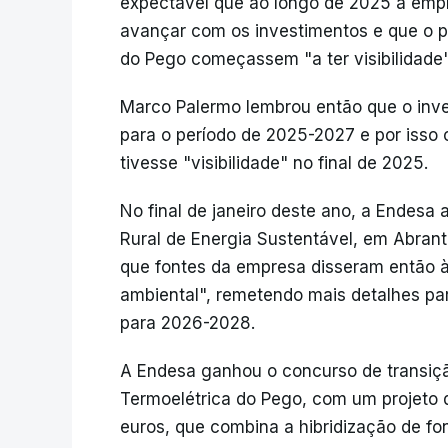
expectável que ao longo de 2025 a emp
avançar com os investimentos e que o pr
do Pego começassem "a ter visibilidade"
Marco Palermo lembrou então que o inv
para o período de 2025-2027 e por isso
tivesse "visibilidade" no final de 2025.
No final de janeiro deste ano, a Endesa
Rural de Energia Sustentável, em Abrant
que fontes da empresa disseram então à
ambiental", remetendo mais detalhes pa
para 2026-2028.
A Endesa ganhou o concurso de transiçã
Termoelétrica do Pego, com um projeto 
euros, que combina a hibridização de fon