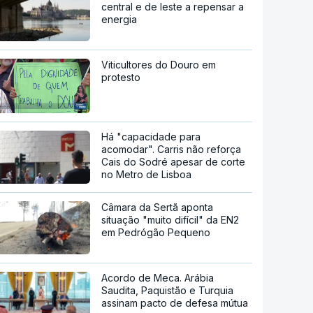
central e de leste a repensar a
energia
Viticultores do Douro em
protesto
Há "capacidade para
acomodar". Carris não reforça
Cais do Sodré apesar de corte
no Metro de Lisboa
Câmara da Sertã aponta
situação "muito difícil" da EN2
em Pedrógão Pequeno
Acordo de Meca. Arábia
Saudita, Paquistão e Turquia
assinam pacto de defesa mútua