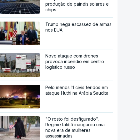
produção de painéis solares e
chips
Trump nega escassez de armas
nos EUA
Novo ataque com drones
provoca incêndio em centro
logístico russo
Pelo menos 11 civis feridos em
ataque Huthi na Arábia Saudita
"O rosto foi desfigurado".
Regime talibã inaugurou uma
nova era de mulheres
assassinadas