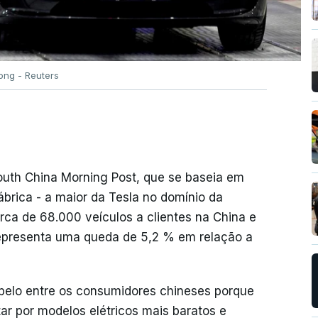
ong - Reuters
uth China Morning Post, que se baseia em
brica - a maior da Tesla no domínio da
ca de 68.000 veículos a clientes na China e
representa uma queda de 5,2 % em relação a
pelo entre os consumidores chineses porque
ar por modelos elétricos mais baratos e