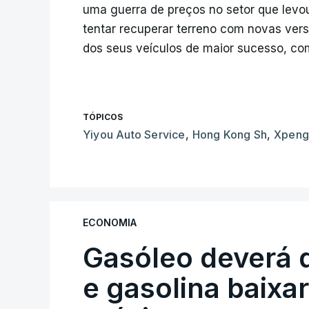
uma guerra de preços no setor que levou
tentar recuperar terreno com novas ve
dos seus veículos de maior sucesso, co
TÓPICOS
Yiyou Auto Service
,
Hong Kong Sh
,
Xpen
ECONOMIA
Gasóleo deverá 
e gasolina baixa