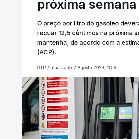
próxima semana
O preço por litro do gasóleo dever
recuar 12,5 cêntimos na próxima s
mantenha, de acordo com a estima
(ACP).
RTP
/
atualizado 7 Agosto 2026, 11:06