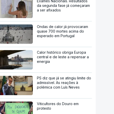
Exames Nacionais. Resultados
da segunda fase já começaram
a ser afixados
Ondas de calor já provocaram
quase 700 mortes acima do
esperado em Portugal
Calor histórico obriga Europa
central e de leste a repensar a
energia
PS diz que já se atingiu limite do
admissível. As reações à
polémica com Luís Neves
Viticultores do Douro em
protesto