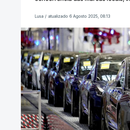
Lusa
/
atualizado 6 Agosto 2025, 08:13