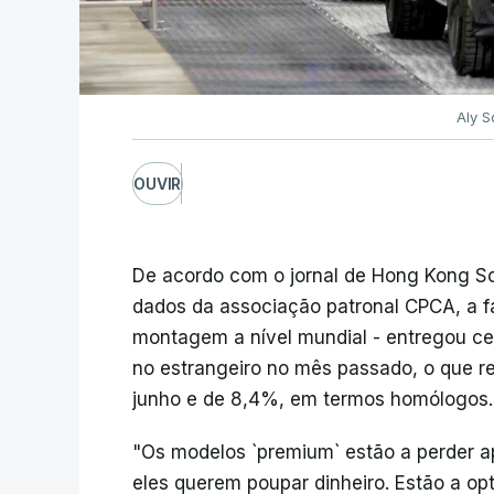
Aly S
OUVIR
De acordo com o jornal de Hong Kong So
dados da associação patronal CPCA, a fá
montagem a nível mundial - entregou cer
no estrangeiro no mês passado, o que 
junho e de 8,4%, em termos homólogos.
"Os modelos `premium` estão a perder a
eles querem poupar dinheiro. Estão a opt