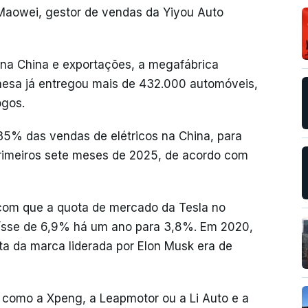
 Maowei, gestor de vendas da Yiyou Auto
na China e exportações, a megafábrica
inesa já entregou mais de 432.000 automóveis,
gos.
5% das vendas de elétricos na China, para
primeiros sete meses de 2025, de acordo com
com que a quota de mercado da Tesla no
aísse de 6,9% há um ano para 3,8%. Em 2020,
ta da marca liderada por Elon Musk era de
 como a Xpeng, a Leapmotor ou a Li Auto e a