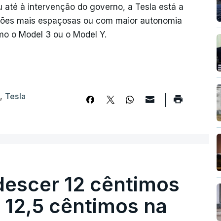
 até à intervenção do governo, a Tesla está a
rsões mais espaçosas ou com maior autonomia
mo o Model 3 ou o Model Y.
g
,
Tesla
descer 12 cêntimos
r 12,5 cêntimos na