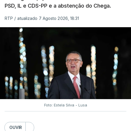
PSD, IL e CDS-PP e a abstenção do Chega.
RTP
/
atualizado 7 Agosto 2026, 18:31
Foto: Estela Silva - Lusa
OUVIR