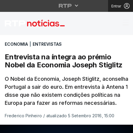
Entrar
Entrevista na íntegra 
ECONOMIA
|
ENTREVISTAS
Entrevista na íntegra ao prémio
Nobel da Economia Joseph Stiglitz
O Nobel da Economia, Joseph Stiglitz, aconselha
Portugal a sair do euro. Em entrevista à Antena 1
disse que não existem condições políticas na
Europa para fazer as reformas necessárias.
Frederico Pinheiro
/
atualizado 5 Setembro 2016, 15:00