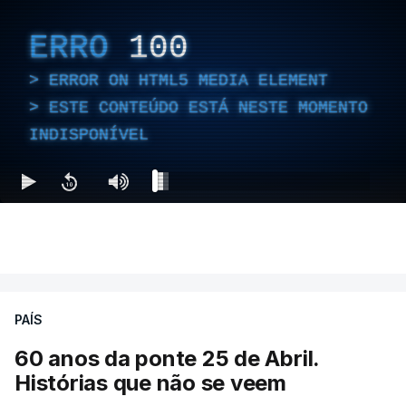
ERRO
100
ERROR ON HTML5 MEDIA ELEMENT
ESTE CONTEÚDO ESTÁ NESTE MOMENTO
INDISPONÍVEL
PAÍS
60 anos da ponte 25 de Abril.
Histórias que não se veem