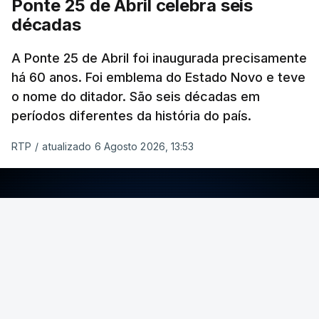
Ponte 25 de Abril celebra seis
décadas
A Ponte 25 de Abril foi inaugurada precisamente
há 60 anos. Foi emblema do Estado Novo e teve
o nome do ditador. São seis décadas em
períodos diferentes da história do país.
RTP
/
atualizado 6 Agosto 2026, 13:53
ERRO
100
ERROR ON HTML5 MEDIA ELEMENT
ESTE CONTEÚDO ESTÁ NESTE MOMENTO
INDISPONÍVEL