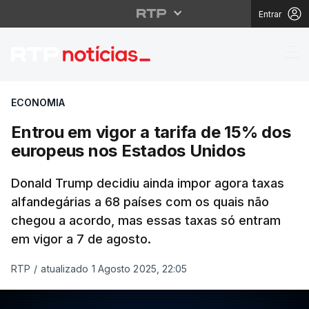
Entrar
Entrou em vigor a tar
ECONOMIA
Entrou em vigor a tarifa de 15% dos
europeus nos Estados Unidos
Donald Trump decidiu ainda impor agora taxas
alfandegárias a 68 países com os quais não
chegou a acordo, mas essas taxas só entram
em vigor a 7 de agosto.
RTP
/
atualizado 1 Agosto 2025, 22:05