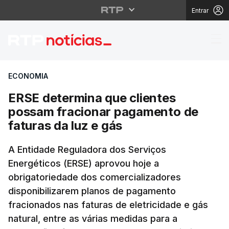
Entrar
ERSE determina que cl
ECONOMIA
ERSE determina que clientes
possam fracionar pagamento de
faturas da luz e gás
A Entidade Reguladora dos Serviços
Energéticos (ERSE) aprovou hoje a
obrigatoriedade dos comercializadores
disponibilizarem planos de pagamento
fracionados nas faturas de eletricidade e gás
natural, entre as várias medidas para a