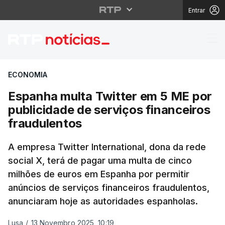
Entrar
Espanha multa Twitter
ECONOMIA
Espanha multa Twitter em 5 ME por
publicidade de serviços financeiros
fraudulentos
A empresa Twitter International, dona da rede
social X, terá de pagar uma multa de cinco
milhões de euros em Espanha por permitir
anúncios de serviços financeiros fraudulentos,
anunciaram hoje as autoridades espanholas.
Lusa
/
13 Novembro 2025, 10:19