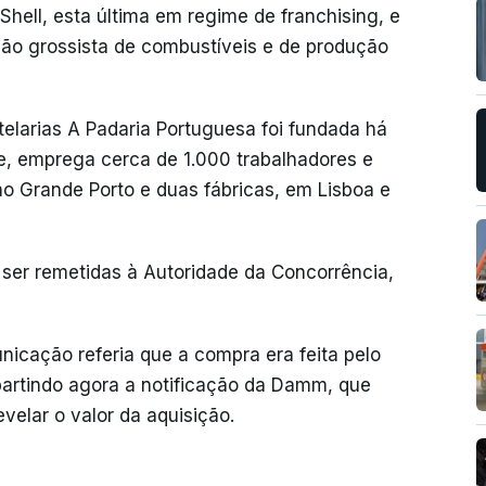
ell, esta última em regime de franchising, e
ção grossista de combustíveis e de produção
telarias A Padaria Portuguesa foi fundada há
e, emprega cerca de 1.000 trabalhadores e
o Grande Porto e duas fábricas, em Lisboa e
ser remetidas à Autoridade da Concorrência,
icação referia que a compra era feita pelo
partindo agora a notificação da Damm, que
elar o valor da aquisição.