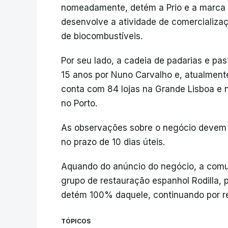
nomeadamente, detém a Prio e a marca Sh
desenvolve a atividade de comercializa
de biocombustíveis.
Por seu lado, a cadeia de padarias e pas
15 anos por Nuno Carvalho e, atualment
conta com 84 lojas na Grande Lisboa e n
no Porto.
As observações sobre o negócio devem 
no prazo de 10 dias úteis.
Aquando do anúncio do negócio, a comun
grupo de restauração espanhol Rodilla, 
detém 100% daquele, continuando por rev
TÓPICOS