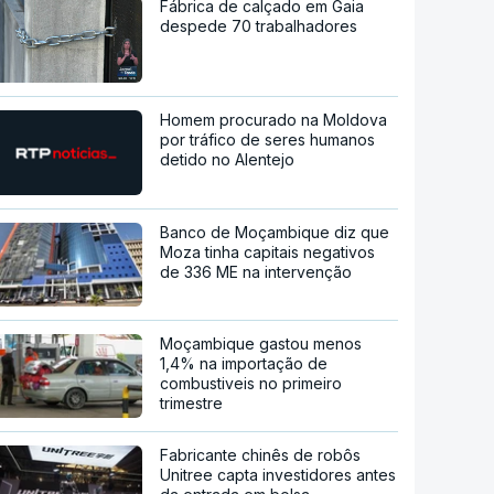
Fábrica de calçado em Gaia
despede 70 trabalhadores
Homem procurado na Moldova
por tráfico de seres humanos
detido no Alentejo
Banco de Moçambique diz que
Moza tinha capitais negativos
de 336 ME na intervenção
Moçambique gastou menos
1,4% na importação de
combustiveis no primeiro
trimestre
Fabricante chinês de robôs
Unitree capta investidores antes