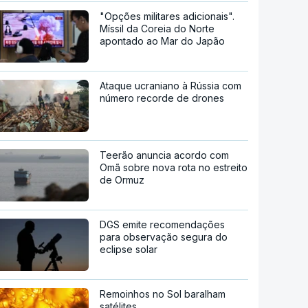
"Opções militares adicionais".
Míssil da Coreia do Norte
apontado ao Mar do Japão
Ataque ucraniano à Rússia com
número recorde de drones
Teerão anuncia acordo com
Omã sobre nova rota no estreito
de Ormuz
DGS emite recomendações
para observação segura do
eclipse solar
Remoinhos no Sol baralham
satélites