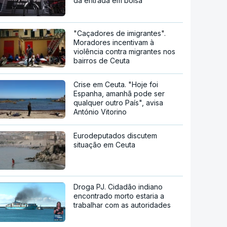
da entrada em bolsa
"Caçadores de imigrantes".
Moradores incentivam à
violência contra migrantes nos
bairros de Ceuta
Crise em Ceuta. "Hoje foi
Espanha, amanhã pode ser
qualquer outro País", avisa
António Vitorino
Eurodeputados discutem
situação em Ceuta
Droga PJ. Cidadão indiano
encontrado morto estaria a
trabalhar com as autoridades