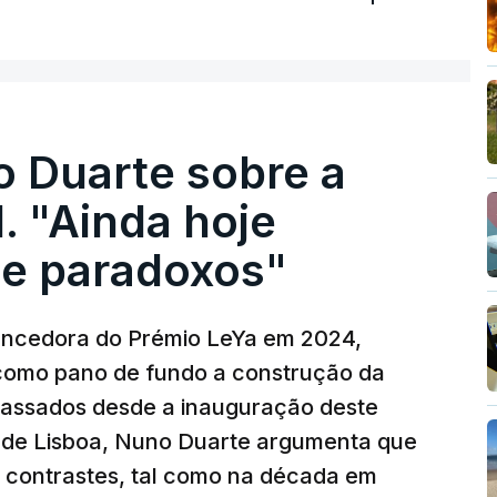
o Duarte sobre a
. "Ainda hoje
e paradoxos"
vencedora do Prémio LeYa em 2024,
 como pano de fundo a construção da
 passados desde a inauguração deste
 de Lisboa, Nuno Duarte argumenta que
e contrastes, tal como na década em