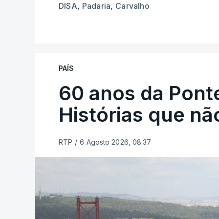
DISA
,
Padaria
,
Carvalho
PAÍS
60 anos da Ponte
Histórias que n
RTP
/
6 Agosto 2026, 08:37