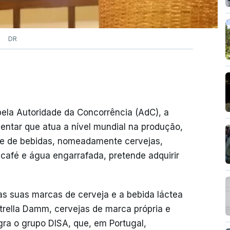
DR
pela Autoridade da Concorrência (AdC), a
ntar que atua a nível mundial na produção,
e de bebidas, nomeadamente cervejas,
 café e água engarrafada, pretende adquirir
as suas marcas de cerveja e a bebida láctea
strella Damm, cervejas de marca própria e
egra o grupo DISA, que, em Portugal,