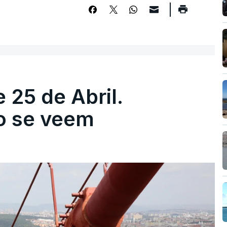
 25 de Abril.
ão se veem