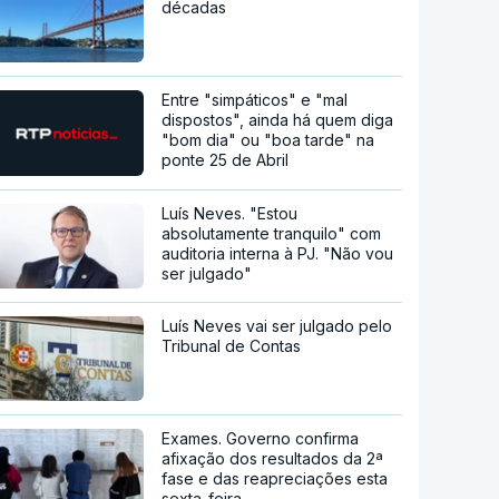
décadas
Entre "simpáticos" e "mal
dispostos", ainda há quem diga
"bom dia" ou "boa tarde" na
ponte 25 de Abril
Luís Neves. "Estou
absolutamente tranquilo" com
auditoria interna à PJ. "Não vou
ser julgado"
Luís Neves vai ser julgado pelo
Tribunal de Contas
Exames. Governo confirma
afixação dos resultados da 2ª
fase e das reapreciações esta
sexta-feira