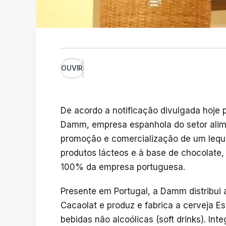
OUVIR
De acordo a notificação divulgada hoje 
Damm, empresa espanhola do setor alime
promoção e comercialização de um lequ
produtos lácteos e à base de chocolate,
100% da empresa portuguesa.
Presente em Portugal, a Damm distribui 
Cacaolat e produz e fabrica a cerveja E
bebidas não alcoólicas (soft drinks). Int