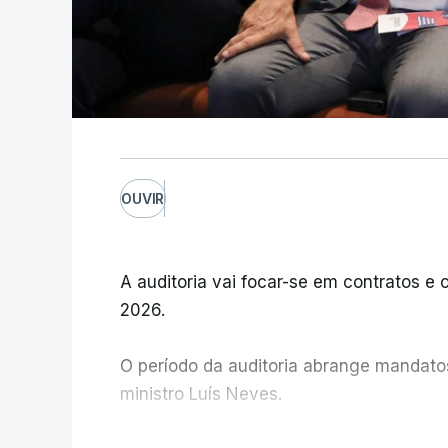
OUVIR
A auditoria vai focar-se em contratos e o
2026.
O período da auditoria abrange mandatos 
ministro Luís Neves.