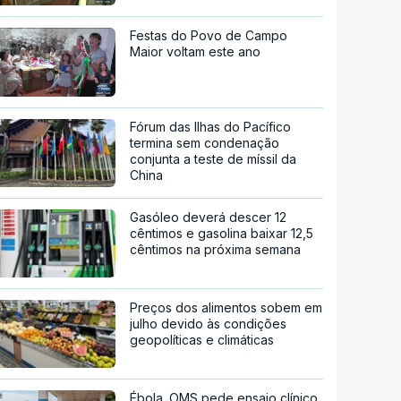
Festas do Povo de Campo
Maior voltam este ano
Fórum das Ilhas do Pacífico
termina sem condenação
conjunta a teste de míssil da
China
Gasóleo deverá descer 12
cêntimos e gasolina baixar 12,5
cêntimos na próxima semana
Preços dos alimentos sobem em
julho devido às condições
geopolíticas e climáticas
Ébola. OMS pede ensaio clínico