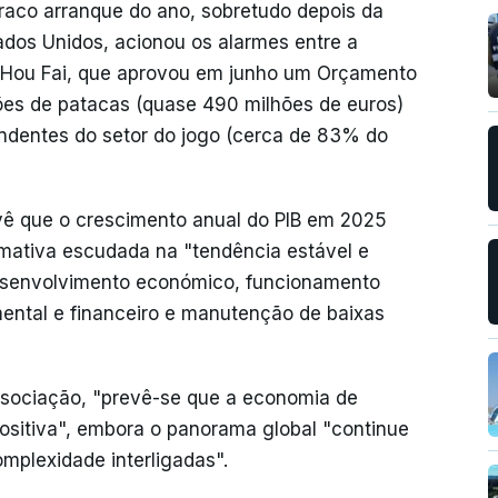
fraco arranque do ano, sobretudo depois da
ados Unidos, acionou os alarmes entre a
 Hou Fai, que aprovou em junho um Orçamento
hões de patacas (quase 490 milhões de euros)
endentes do setor do jogo (cerca de 83% do
ê que o crescimento anual do PIB em 2025
mativa escudada na "tendência estável e
 desenvolvimento económico, funcionamento
ental e financeiro e manutenção de baixas
ssociação, "prevê-se que a economia de
ositiva", embora o panorama global "continue
omplexidade interligadas".