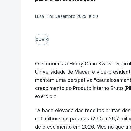
Lusa
/
28 Dezembro 2025, 10:10
OUVIR
O economista Henry Chun Kwok Lei, pro
Universidade de Macau e vice-presiden
mantém uma perspetiva "cautelosamente
crescimento do Produto Interno Bruto (P
exercício.
"A base elevada das receitas brutas dos
mil milhões de patacas (26,5 a 26,7 mil m
de crescimento em 2026. Mesmo que a r