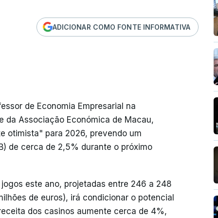
ADICIONAR COMO FONTE INFORMATIVA
fessor de Economia Empresarial na
te da Associação Económica de Macau,
 otimista" para 2026, prevendo um
IB) de cerca de 2,5% durante o próximo
 jogos este ano, projetadas entre 246 a 248
ilhões de euros), irá condicionar o potencial
eceita dos casinos aumente cerca de 4%,