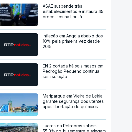
ASAE suspende três
estabelecimentos e instaura 45
processos na Lousã
Inflação em Angola abaixo dos
10% pela primeira vez desde
2015
EN 2 cortada há seis meses em
Pedrogão Pequeno continua
sem solução
Mariparque em Vieira de Leiria
garante segurança dos utentes
após libertação de químicos
Lucros da Petrobras sobem
55,3% no 1º semestre e atingem