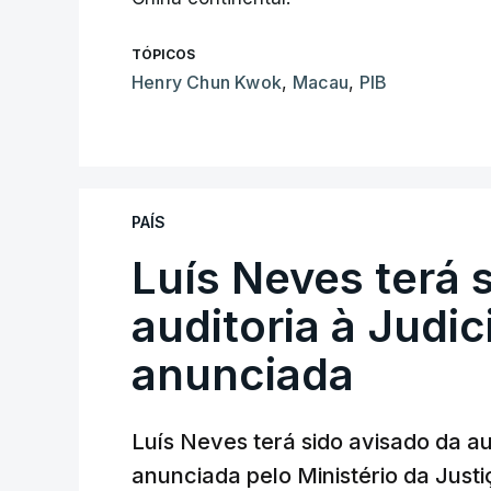
TÓPICOS
Henry Chun Kwok
,
Macau
,
PIB
PAÍS
Luís Neves terá 
auditoria à Judic
anunciada
Luís Neves terá sido avisado da au
anunciada pelo Ministério da Justi