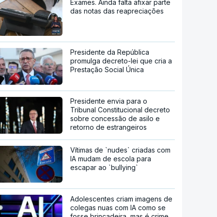
Exames. Ainda falta afixar parte
das notas das reapreciações
Presidente da República
promulga decreto-lei que cria a
Prestação Social Única
Presidente envia para o
Tribunal Constitucional decreto
sobre concessão de asilo e
retorno de estrangeiros
Vítimas de `nudes` criadas com
IA mudam de escola para
escapar ao `bullying`
Adolescentes criam imagens de
colegas nuas com IA como se
fosse brincadeira, mas é crime