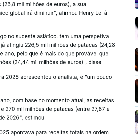
 (26,8 mil milhões de euros), a sua
o global irá diminuir", afirmou Henry Lei à
jogo no sudeste asiático, tem uma perspetiva
 já atingiu 226,5 mil milhões de patacas (24,28
e ano, pelo que é mais do que provável que
ões (24,44 mil milhões de euros)", disse.
ara 2026 acrescentou o analista, é "um pouco
ano, com base no momento atual, as receitas
 e 270 mil milhões de patacas (entre 27,87 e
 de 2026", estimou.
025 apontava para receitas totais na ordem