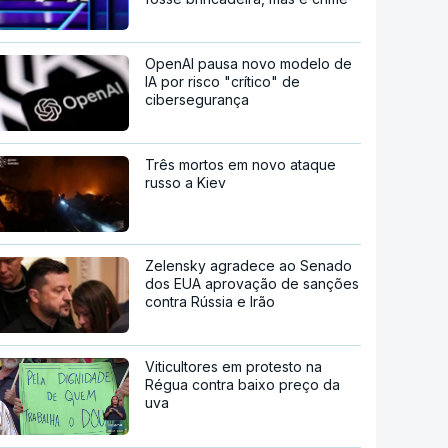
OpenAI pausa novo modelo de
IA por risco "crítico" de
cibersegurança
Três mortos em novo ataque
russo a Kiev
Zelensky agradece ao Senado
dos EUA aprovação de sanções
contra Rússia e Irão
Viticultores em protesto na
Régua contra baixo preço da
uva