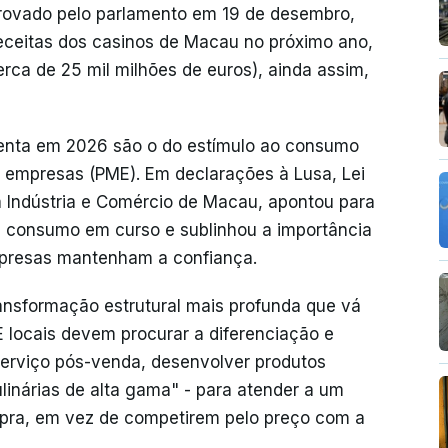
rovado pelo parlamento em 19 de desembro,
ceitas dos casinos de Macau no próximo ano,
rca de 25 mil milhões de euros), ainda assim,
renta em 2026 são o do estímulo ao consumo
s empresas (PME). Em declarações à Lusa, Lei
 Indústria e Comércio de Macau, apontou para
e consumo em curso e sublinhou a importância
presas mantenham a confiança.
nsformação estrutural mais profunda que vá
 locais devem procurar a diferenciação e
serviço pós-venda, desenvolver produtos
culinárias de alta gama" - para atender a um
mpra, em vez de competirem pelo preço com a