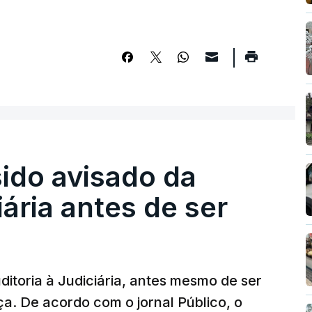
sido avisado da
iária antes de ser
ditoria à Judiciária, antes mesmo de ser
ça. De acordo com o jornal Público, o