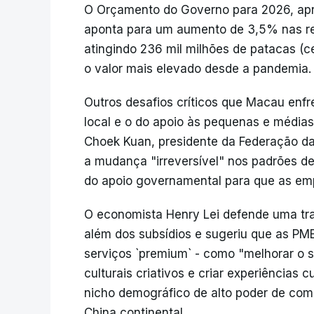
O Orçamento do Governo para 2026, ap
aponta para um aumento de 3,5% nas re
atingindo 236 mil milhões de patacas (ce
o valor mais elevado desde a pandemia.
Outros desafios críticos que Macau enf
local e o do apoio às pequenas e média
Choek Kuan, presidente da Federação da
a mudança "irreversível" nos padrões d
do apoio governamental para que as em
O economista Henry Lei defende uma tra
além dos subsídios e sugeriu que as PME
serviços `premium` - como "melhorar o 
culturais criativos e criar experiências 
nicho demográfico de alto poder de co
China continental.