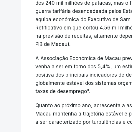
dos 240 mil milhões de patacas, mas o 
guerra tarifária desencadeada pelos Est
equipa económica do Executivo de Sam
Retificativo em que cortou 4,56 mil mil
na previsão de receitas, altamente dep
PIB de Macau).
A Associação Económica de Macau prev
venha a ser em torno dos 5,4%, um esti
positiva dos principais indicadores de
globalmente estável dos sistemas orçam
taxas de desemprego".
Quanto ao próximo ano, acrescenta a a
Macau mantenha a trajetória estável e p
a ser caracterizado por turbulências e c