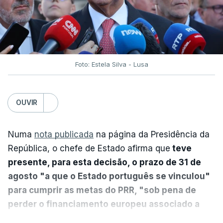
Foto: Estela Silva - Lusa
OUVIR
Numa
nota publicada
na página da Presidência da
República, o chefe de Estado afirma que
teve
presente, para esta decisão, o prazo de 31 de
agosto "a que o Estado português se vinculou"
para cumprir as metas do PRR, "sob pena de
perder o financiamento europeu associado a
essa reforma específica".