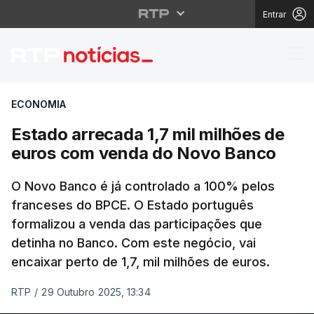
Entrar
Estado arrecada 1,7 m
ECONOMIA
Estado arrecada 1,7 mil milhões de
euros com venda do Novo Banco
O Novo Banco é já controlado a 100% pelos
franceses do BPCE. O Estado português
formalizou a venda das participações que
detinha no Banco. Com este negócio, vai
encaixar perto de 1,7, mil milhões de euros.
RTP
/
29 Outubro 2025, 13:34