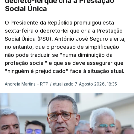
decreto-lei que cria a Prestação
Social Única
O Presidente da República promulgou esta
sexta-feira o decreto-lei que cria a Prestação
Social Única (PSU). António José Seguro alerta,
no entanto, que o processo de simplificação
não pode traduzir-se "numa diminuição da
proteção social" e que se deve assegurar que
"ninguém é prejudicado" face à situação atual.
Andreia Martins - RTP
/
atualizado 7 Agosto 2026, 18:35