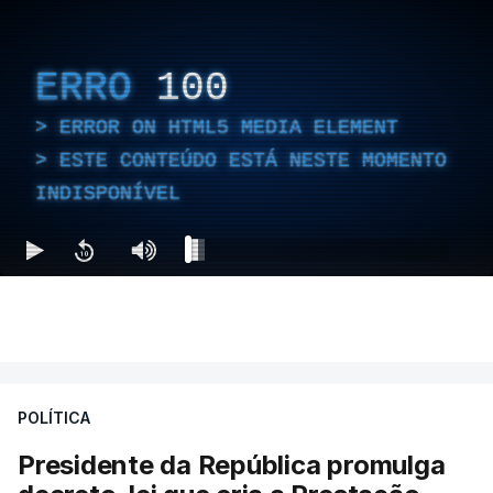
ERRO
100
ERROR ON HTML5 MEDIA ELEMENT
ESTE CONTEÚDO ESTÁ NESTE MOMENTO
INDISPONÍVEL
POLÍTICA
Presidente da República promulga