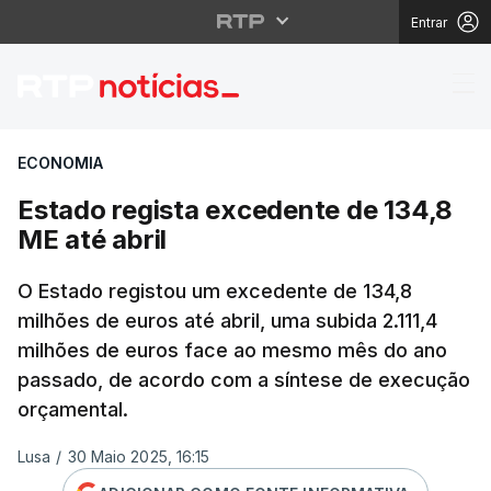
Entrar
Estado regista exceden
ECONOMIA
Estado regista excedente de 134,8
ME até abril
O Estado registou um excedente de 134,8
milhões de euros até abril, uma subida 2.111,4
milhões de euros face ao mesmo mês do ano
passado, de acordo com a síntese de execução
orçamental.
Lusa
/
30 Maio 2025, 16:15