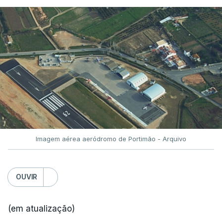
Imagem aérea aeródromo de Portimão - Arquivo
OUVIR
(em atualização)