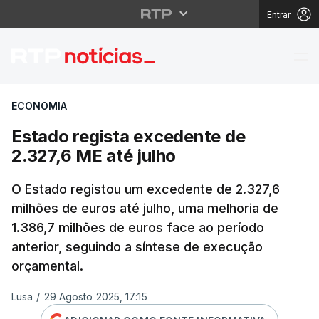
Entrar
Estado regista exceden
ECONOMIA
Estado regista excedente de
2.327,6 ME até julho
O Estado registou um excedente de 2.327,6
milhões de euros até julho, uma melhoria de
1.386,7 milhões de euros face ao período
anterior, seguindo a síntese de execução
orçamental.
Lusa
/
29 Agosto 2025, 17:15