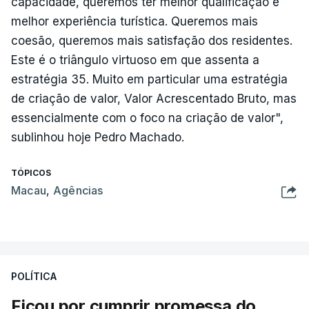
capacidade, queremos ter melhor qualificação e
melhor experiência turística. Queremos mais
coesão, queremos mais satisfação dos residentes.
Este é o triângulo virtuoso em que assenta a
estratégia 35. Muito em particular uma estratégia
de criação de valor, Valor Acrescentado Bruto, mas
essencialmente com o foco na criação de valor",
sublinhou hoje Pedro Machado.
TÓPICOS
Macau
,
Agências
POLÍTICA
Ficou por cumprir promessa do