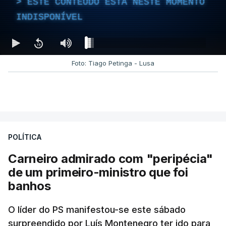
ESTE CONTEÚDO ESTÁ NESTE MOMENTO
INDISPONÍVEL
Foto: Tiago Petinga - Lusa
POLÍTICA
Carneiro admirado com "peripécia"
de um primeiro-ministro que foi
banhos
O líder do PS manifestou-se este sábado
surpreendido por Luís Montenegro ter ido para