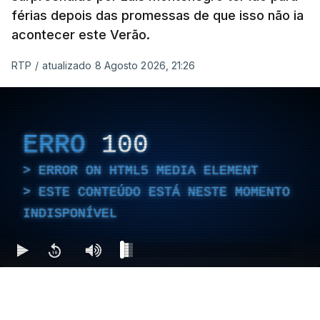
férias depois das promessas de que isso não ia
acontecer este Verão.
RTP
/
atualizado 8 Agosto 2026, 21:26
ERRO
100
ERROR ON HTML5 MEDIA ELEMENT
ESTE CONTEÚDO ESTÁ NESTE MOMENTO
INDISPONÍVEL