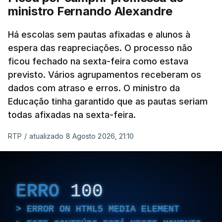
ministro Fernando Alexandre
Há escolas sem pautas afixadas e alunos à
espera das reapreciações. O processo não
ficou fechado na sexta-feira como estava
previsto. Vários agrupamentos receberam os
dados com atraso e erros. O ministro da
Educação tinha garantido que as pautas seriam
todas afixadas na sexta-feira.
RTP
/
atualizado 8 Agosto 2026, 21:10
ERRO
100
ERROR ON HTML5 MEDIA ELEMENT