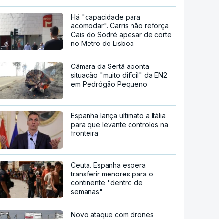
Há "capacidade para
acomodar". Carris não reforça
Cais do Sodré apesar de corte
no Metro de Lisboa
Câmara da Sertã aponta
situação "muito difícil" da EN2
em Pedrógão Pequeno
Espanha lança ultimato a Itália
para que levante controlos na
fronteira
Ceuta. Espanha espera
transferir menores para o
continente "dentro de
semanas"
Novo ataque com drones