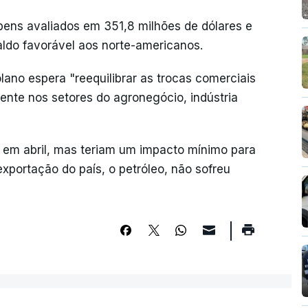
ens avaliados em 351,8 milhões de dólares e
aldo favorável aos norte-americanos.
lano espera "reequilibrar as trocas comerciais
mente nos setores do agronegócio, indústria
s em abril, mas teriam um impacto mínimo para
xportação do país, o petróleo, não sofreu