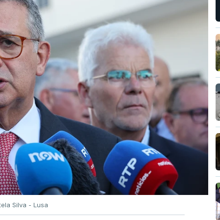
tela Silva - Lusa