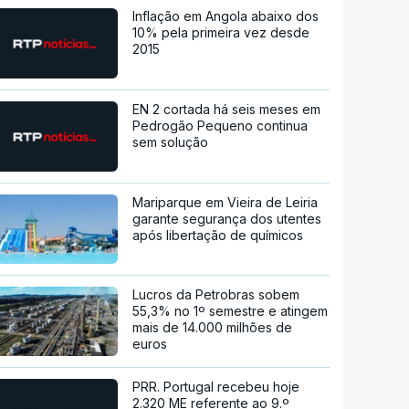
Inflação em Angola abaixo dos
10% pela primeira vez desde
2015
EN 2 cortada há seis meses em
Pedrogão Pequeno continua
sem solução
Mariparque em Vieira de Leiria
garante segurança dos utentes
após libertação de químicos
Lucros da Petrobras sobem
55,3% no 1º semestre e atingem
mais de 14.000 milhões de
euros
PRR. Portugal recebeu hoje
2.320 ME referente ao 9.º