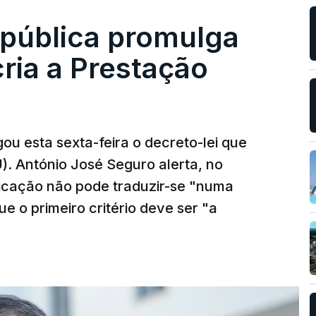
epública promulga
cria a Prestação
ou esta sexta-feira o decreto-lei que
). António José Seguro alerta, no
ficação não pode traduzir-se "numa
e o primeiro critério deve ser "a