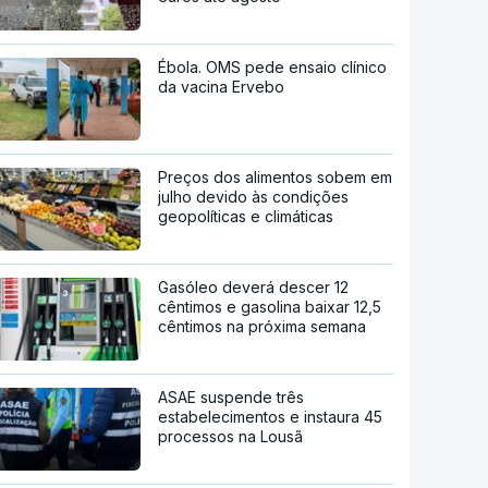
Ébola. OMS pede ensaio clínico
da vacina Ervebo
Preços dos alimentos sobem em
julho devido às condições
geopolíticas e climáticas
Gasóleo deverá descer 12
cêntimos e gasolina baixar 12,5
cêntimos na próxima semana
ASAE suspende três
estabelecimentos e instaura 45
processos na Lousã