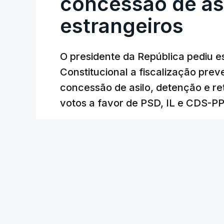
concessão de asi
estrangeiros
O presidente da República pediu es
Constitucional a fiscalização pre
concessão de asilo, detenção e r
votos a favor de PSD, IL e CDS-P
RTP
/
atualizado 7 Agosto 2026, 18:31