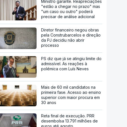
Ministro garante. Reapreciações
"estão a chegar no prazo" mas
"um caso ou outro" poderá
precisar de análise adicional
Diretor financeiro negou obras
pela Construbarcelos e direção
da PJ decidiu não abrir
processo
PS diz que já se atingiu limite do
admissível. As reações à
polémica com Luís Neves
Mais de 60 mil candidatos na
primeira fase. Acesso ao ensino
superior com maior procura em
30 anos
Reta final de execução. PRR
desembolsa 13.791 milhões de
euros até agosto