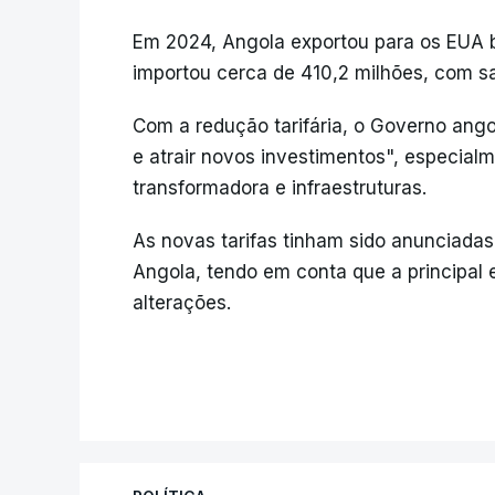
Em 2024, Angola exportou para os EUA b
importou cerca de 410,2 milhões, com s
Com a redução tarifária, o Governo ango
e atrair novos investimentos", especial
transformadora e infraestruturas.
As novas tarifas tinham sido anunciada
Angola, tendo em conta que a principal e
alterações.