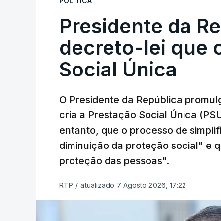
POLÍTICA
Presidente da R
decreto-lei que 
Social Única
O Presidente da República promulg
cria a Prestação Social Única (PSU
entanto, que o processo de simpli
diminuição da proteção social" e qu
proteção das pessoas".
RTP
/
atualizado 7 Agosto 2026, 17:22