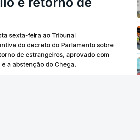
lo e retorno de
ta sexta-feira ao Tribunal
ventiva do decreto do Parlamento sobre
etorno de estrangeiros, aprovado com
P e a abstenção do Chega.