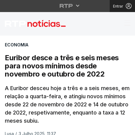
Entrar
Euribor desce a três 
ECONOMIA
Euribor desce a três e seis meses
para novos mínimos desde
novembro e outubro de 2022
A Euribor desceu hoje a três e a seis meses, em
relação a quarta-feira, e atingiu novos mínimos
desde 22 de novembro de 2022 e 14 de outubro
de 2022, respetivamente, enquanto a taxa a 12
meses subiu.
Lusa
/
3 Julho 2025, 11:37