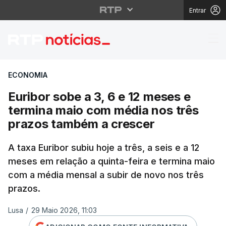
Entrar
Euribor sobe a 3, 6 e
ECONOMIA
Euribor sobe a 3, 6 e 12 meses e
termina maio com média nos três
prazos também a crescer
A taxa Euribor subiu hoje a três, a seis e a 12
meses em relação a quinta-feira e termina maio
com a média mensal a subir de novo nos três
prazos.
Lusa
/
29 Maio 2026, 11:03