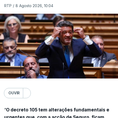
RTP
/
8 Agosto 2026, 10:04
OUVIR
“
O decreto 105 tem alterações fundamentais e
urgentes que, com a acção de Seguro, ficam