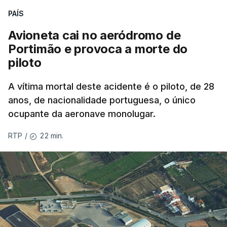
PAÍS
Avioneta cai no aeródromo de
Portimão e provoca a morte do
piloto
A vítima mortal deste acidente é o piloto, de 28
anos, de nacionalidade portuguesa, o único
ocupante da aeronave monolugar.
22 min.
RTP
/