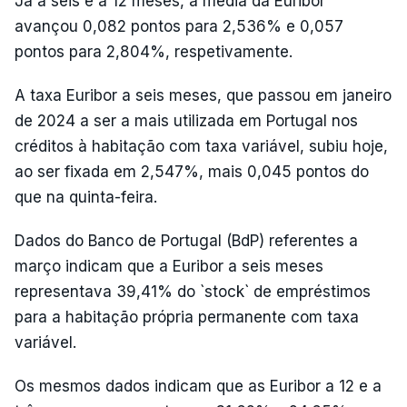
Já a seis e a 12 meses, a média da Euribor
avançou 0,082 pontos para 2,536% e 0,057
pontos para 2,804%, respetivamente.
A taxa Euribor a seis meses, que passou em janeiro
de 2024 a ser a mais utilizada em Portugal nos
créditos à habitação com taxa variável, subiu hoje,
ao ser fixada em 2,547%, mais 0,045 pontos do
que na quinta-feira.
Dados do Banco de Portugal (BdP) referentes a
março indicam que a Euribor a seis meses
representava 39,41% do `stock` de empréstimos
para a habitação própria permanente com taxa
variável.
Os mesmos dados indicam que as Euribor a 12 e a