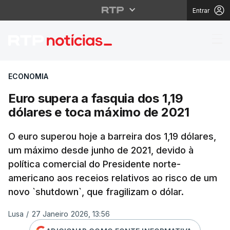
Entrar
Euro supera a fasquia 
ECONOMIA
Euro supera a fasquia dos 1,19
dólares e toca máximo de 2021
O euro superou hoje a barreira dos 1,19 dólares,
um máximo desde junho de 2021, devido à
política comercial do Presidente norte-
americano aos receios relativos ao risco de um
novo `shutdown`, que fragilizam o dólar.
Lusa
/
27 Janeiro 2026, 13:56