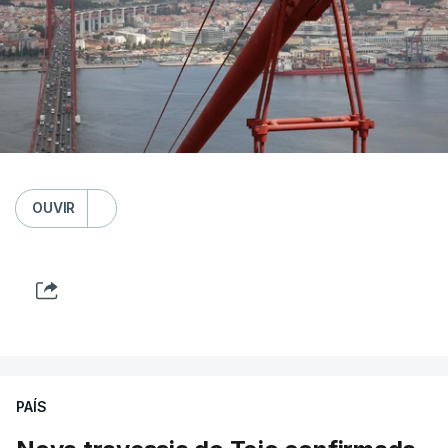
OUVIR
PAÍS