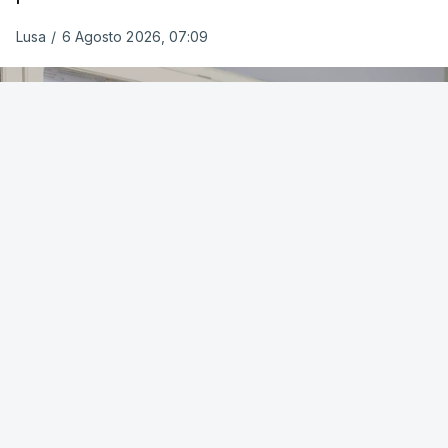
Lusa
/
6 Agosto 2026, 07:09
OUVIR
Para o próximo ano letivo, as universidades e