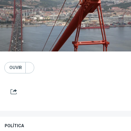
OUVIR
POLÍTICA