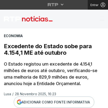
Entrar
Excedente do Estado s
ECONOMIA
Excedente do Estado sobe para
4.154,1 ME até outubro
O Estado registou um excedente de 4.154,1
milhões de euros até outubro, verificando-se
uma melhoria de 829,9 milhões de euros,
anunciou hoje a Entidade Orçamental.
Lusa
/
28 Novembro 2025, 16:23
ADICIONAR COMO FONTE INFORMATIVA