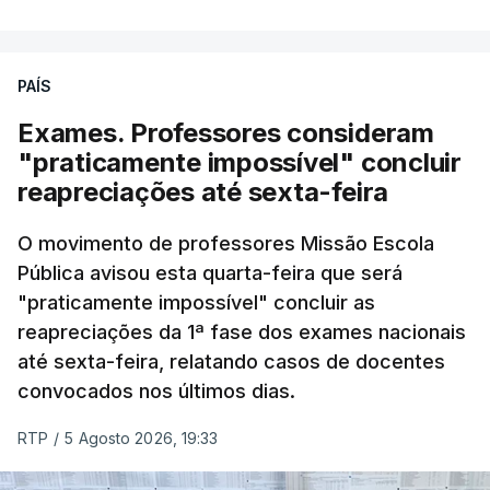
PAÍS
Exames. Professores consideram
"praticamente impossível" concluir
reapreciações até sexta-feira
O movimento de professores Missão Escola
Pública avisou esta quarta-feira que será
"praticamente impossível" concluir as
reapreciações da 1ª fase dos exames nacionais
até sexta-feira, relatando casos de docentes
convocados nos últimos dias.
RTP
/
5 Agosto 2026, 19:33