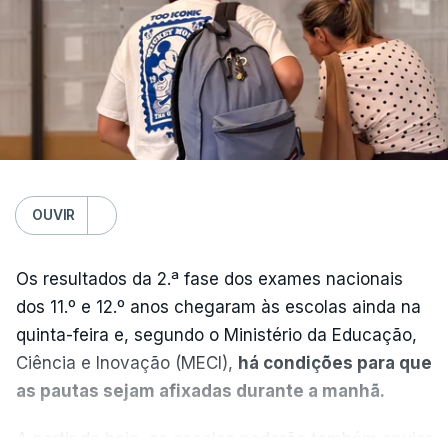
OUVIR
Os resultados da 2.ª fase dos exames nacionais
dos 11.º e 12.º anos chegaram às escolas ainda na
quinta-feira e, segundo o Ministério da Educação,
Ciência e Inovação (MECI),
há condições para que
as pautas sejam afixadas durante a manhã.
A partir de hoje, as escolas poderão também enviar