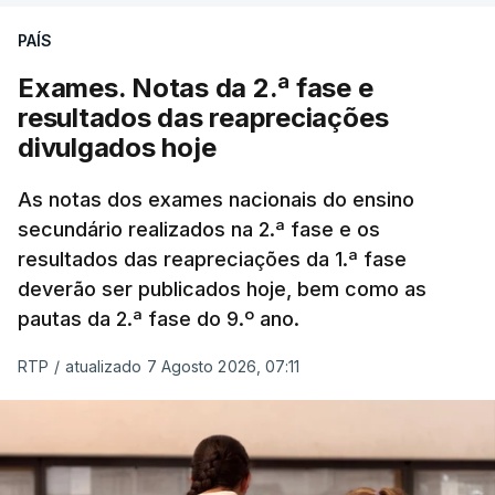
PAÍS
Exames. Notas da 2.ª fase e
resultados das reapreciações
divulgados hoje
As notas dos exames nacionais do ensino
secundário realizados na 2.ª fase e os
resultados das reapreciações da 1.ª fase
deverão ser publicados hoje, bem como as
pautas da 2.ª fase do 9.º ano.
RTP
/
atualizado 7 Agosto 2026, 07:11