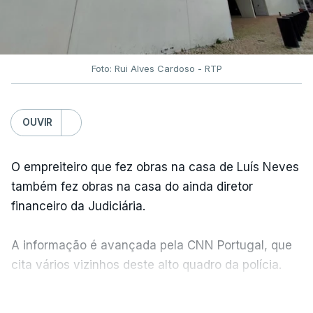
Foto: Rui Alves Cardoso - RTP
OUVIR
O empreiteiro que fez obras na casa de Luís Neves
também fez obras na casa do ainda diretor
financeiro da Judiciária.
A informação é avançada pela CNN Portugal, que
cita vários vizinhos deste alto quadro da polícia.
VER MAIS
Foi o diretor financeiro, Álvaro Pires, que assumiu a