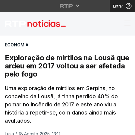
Entrar
Exploração de mirtilos
ECONOMIA
Exploração de mirtilos na Lousã que
ardeu em 2017 voltou a ser afetada
pelo fogo
Uma exploração de mirtilos em Serpins, no
concelho da Lousã, já tinha perdido 40% do
pomar no incêndio de 2017 e este ano viu a
história a repetir-se, com danos ainda mais
avultados.
Lusa
/
18 Agosto 2025, 13:11