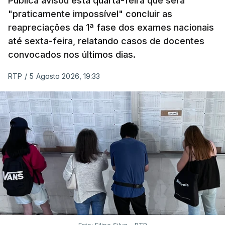
Pública avisou esta quarta-feira que será
"praticamente impossível" concluir as
reapreciações da 1ª fase dos exames nacionais
até sexta-feira, relatando casos de docentes
convocados nos últimos dias.
RTP
/
5 Agosto 2026, 19:33
Foto: Filipe Silva - RTP