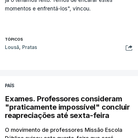
já o teríamos feito. Temos de encarar estes
momentos e enfrentá-los", vincou.
TÓPICOS
Lousã
,
Pratas
PAÍS
Exames. Professores consideram
"praticamente impossível" concluir
reapreciações até sexta-feira
O movimento de professores Missão Escola