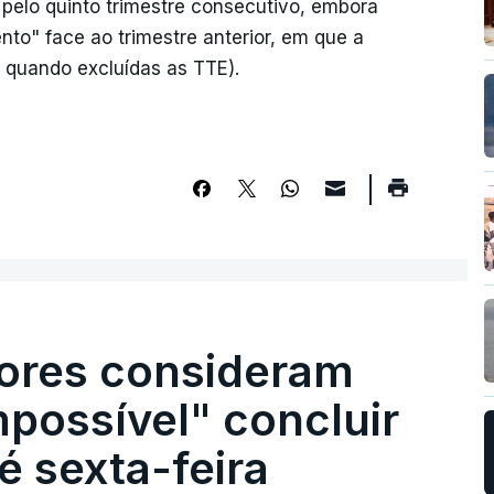
elo quinto trimestre consecutivo, embora
to" face ao trimestre anterior, em que a
 quando excluídas as TTE).
ores consideram
possível" concluir
é sexta-feira