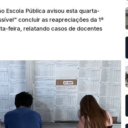
o Escola Pública avisou esta quarta-
sível" concluir as reapreciações da 1ª
ta-feira, relatando casos de docentes