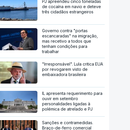
PJ apreendeu cinco toneladas
de cocaína em navio e deteve
três cidadãos estrangeiros
Governo contra "portas
escancaradas" na imigração,
mas recetivo a todos que
tenham condições para
trabalhar
"Irresponsável". Lula critica EUA
por revogarem visto de
embaixadora brasileira
IL apresenta requerimento para
ouvir em setembro
personalidades ligadas à
polémica de atrelado e PJ
Sanções e contramedidas.
Braço-de-ferro comercial