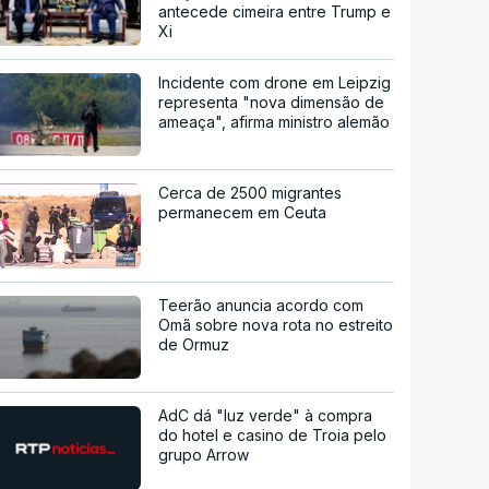
antecede cimeira entre Trump e
Xi
Incidente com drone em Leipzig
representa "nova dimensão de
ameaça", afirma ministro alemão
Cerca de 2500 migrantes
permanecem em Ceuta
Teerão anuncia acordo com
Omã sobre nova rota no estreito
de Ormuz
AdC dá "luz verde" à compra
do hotel e casino de Troia pelo
grupo Arrow