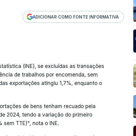
ADICIONAR COMO FONTE INFORMATIVA
tatística (INE), se excluídas as transações
uência de trabalhos por encomenda, sem
 das exportações atingiu 1,7%, enquanto o
portações de bens tenham recuado pela
de 2024, tendo a variação do primeiro
% sem TTE)", nota o INE.