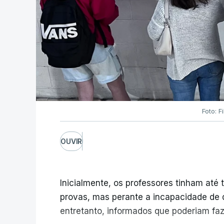
Foto: F
OUVIR
Inicialmente, os professores tinham até t
provas, mas perante a incapacidade de d
entretanto, informados que poderiam fazê