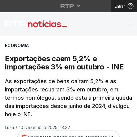
Entrar
Exportações caem 5,2
ECONOMIA
Exportações caem 5,2% e
importações 3% em outubro - INE
As exportações de bens caíram 5,2% e as
importações recuaram 3% em outubro, em
termos homólogos, sendo esta a primeira queda
das importações desde junho de 2024, divulgou
hoje o INE.
Lusa
/
10 Dezembro 2025, 13:32