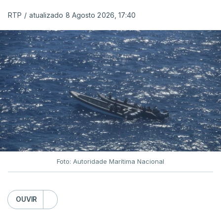
RTP
/
atualizado 8 Agosto 2026, 17:40
Foto: Autoridade Marítima Nacional
OUVIR