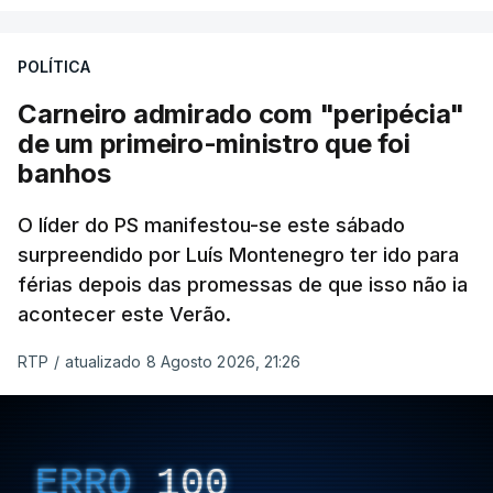
POLÍTICA
Carneiro admirado com "peripécia"
de um primeiro-ministro que foi
banhos
O líder do PS manifestou-se este sábado
surpreendido por Luís Montenegro ter ido para
férias depois das promessas de que isso não ia
acontecer este Verão.
RTP
/
atualizado 8 Agosto 2026, 21:26
ERRO
100