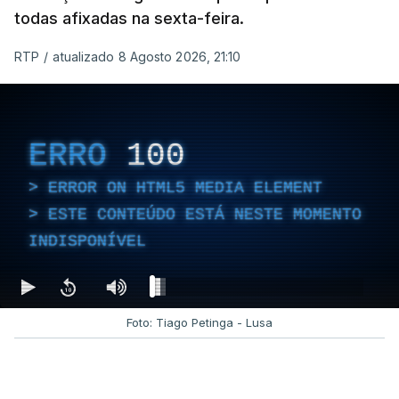
todas afixadas na sexta-feira.
RTP
/
atualizado 8 Agosto 2026, 21:10
ERRO
100
ERROR ON HTML5 MEDIA ELEMENT
ESTE CONTEÚDO ESTÁ NESTE MOMENTO
INDISPONÍVEL
Foto: Tiago Petinga - Lusa