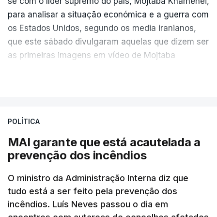
se com o líder supremo do país, Mojtaba Khamenei,
para analisar a situação económica e a guerra com
os Estados Unidos, segundo os media iranianos,
que este sábado divulgaram aquelas que dizem ser
as primeiras imagens em vídeo de Mojtaba
Khamenei desde o início da guerra.
VER MAIS
O vídeo de 12 segundos, sem aúdio, data ou local
de gravação, foi colocado pela agência de notícias
Mehr na rede social Telegram, como aquilo que
POLÍTICA
pode ser considerada uma resposta à imprensa
MAI garante que está acautelada a
israelita, que nos últimos tempos vem dando conta
prevenção dos incêndios
de que o líder supremo iraniano estará em estado
crítico na sequência do bombardeamento que no
O ministro da Administração Interna diz que
último dia de fevereiro passado matou o pai, o
tudo está a ser feito pela prevenção dos
ayatollah Ali Khamenei, e outros membros da
incêndios. Luís Neves passou o dia em
família.